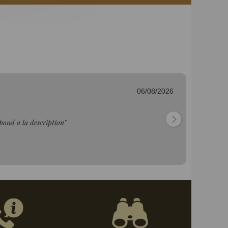
06/08/2026
Fr
"C