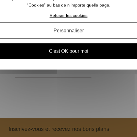
“Cookies” au bas de n'importe quelle page.
Refuser les cookies
Personnaliser
Lot de 3 ratières de passage
C'est OK pour moi
84,90 €
Inscrivez-vous et recevez nos bons plans