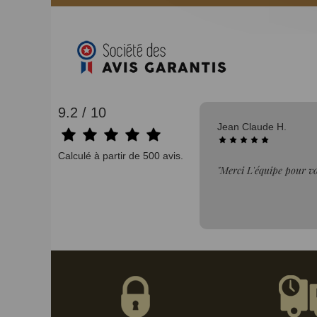
9.2 / 10
07/08/2026
Didier B.
Calculé à partir de 500 avis.
ssionnalisme Je recommande"
"achat correspond a la 