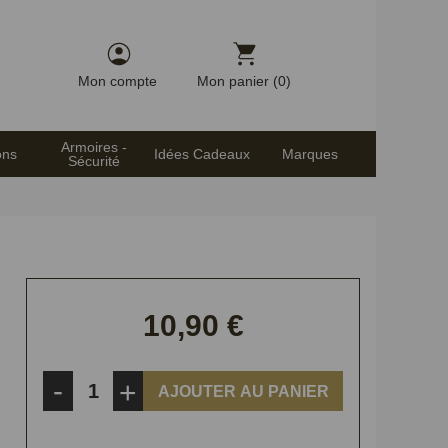
Mon compte
Mon panier (0)
Armoires -
ons
Idées Cadeaux
Marques
Sécurité
10,90 €
-
+
AJOUTER AU PANIER