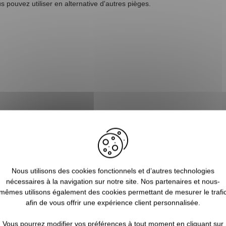
s pouvez utiliser en alternative d'autres pièges.
Nous utilisons des cookies fonctionnels et d’autres technologies
nécessaires à la navigation sur notre site. Nos partenaires et nous-
mêmes utilisons également des cookies permettant de mesurer le trafi
afin de vous offrir une expérience client personnalisée.
Vous pourrez modifier vos préférences à tout moment en cliquant sur