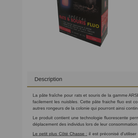
Description
La pâte fraîche pour rats et souris de la gamme ARSEN
facilement les nuisbles. Cette pâte fraiche fluo es
autres rongeurs de la colonie qui pourront ainsi cont
Le produit contient une technologie fluorescente perme
déplacement des individus lors de leur consommation (
Le petit plus Côté Chasse :
il est préconisé d'utilis