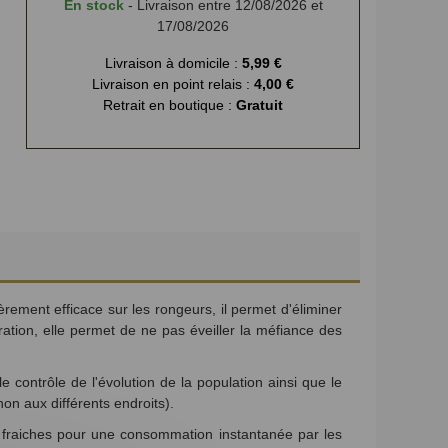
En stock
- Livraison entre 12/08/2026 et
17/08/2026
Livraison à domicile :
5,99 €
Livraison en point relais :
4,00 €
Retrait en boutique :
Gratuit
rement efficace sur les rongeurs, il permet d'éliminer
tion, elle permet de ne pas éveiller la méfiance des
e contrôle de l'évolution de la population ainsi que le
on aux différents endroits).
tes fraiches pour une consommation instantanée par les