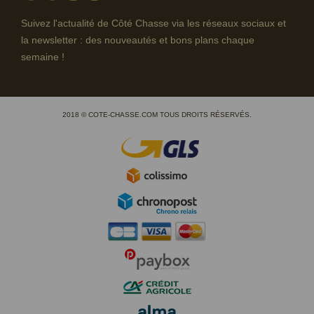
Suivez l'actualité de Côté Chasse via les réseaux sociaux et
la newsletter : des nouveautés et bons plans chaque
semaine !
2018 © COTE-CHASSE.COM TOUS DROITS RÉSERVÉS.