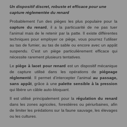
Un dispositif discret, robuste et efficace pour une
capture réglementée du renard
Probablement l'un des pièges les plus populaire pour la
capture du renard
, il
a la particuarité de ne pas tuer
l'animal mais de le retenir par la patte. Il existe différentes
techniques pour employer ce piège, vous pourrez l'utiliser
au tas de fumier, au tas de sable ou encore avec un appât
suspendu. C'est un piège particulièrement efficace qui
nécessite rarement plusieurs tentatives.
Le
piège à lacet pour renard
est un dispositif mécanique
de capture utilisé dans les opérations de
piégeage
réglementé
. Il permet d’intercepter l’animal
au passage,
sans appât
, grâce à une
palette sensible à la pression
qui libère un câble auto-bloquant.
Il est utilisé principalement pour la
régulation du renard
dans les zones agricoles, forestières ou périurbaines, afin
de limiter les prédations sur la faune sauvage, les élevages
ou les cultures.