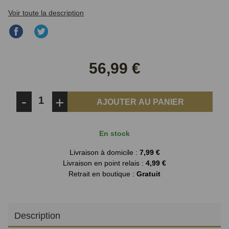
Voir toute la description
Partager
Partager
sur
sur
Facebook
Twitter
56,99 €
-
+
AJOUTER AU PANIER
En stock
Livraison à domicile :
7,99 €
Livraison en point relais :
4,99 €
Retrait en boutique :
Gratuit
Description