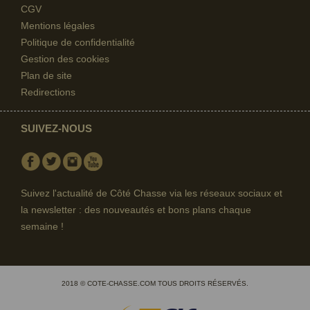
CGV
Mentions légales
Politique de confidentialité
Gestion des cookies
Plan de site
Redirections
SUIVEZ-NOUS
Facebook
Twitter
Instagram
Youtube
Suivez l'actualité de Côté Chasse via les réseaux sociaux et
la newsletter : des nouveautés et bons plans chaque
semaine !
2018 © COTE-CHASSE.COM TOUS DROITS RÉSERVÉS.