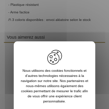
- Plastique résistant
- Arme factice
/!\ 3 coloris disponibles : envoi aléatoire selon le stock
Vous aimerez aussi
Nous utilisons des cookies fonctionnels et
d’autres technologies nécessaires à la
navigation sur notre site. Nos partenaires et
nous-mêmes utilisons également des
cookies permettant de mesurer le trafic afin
de vous offrir une expérience client
personnalisée.
Couteau enfant My First Victorinox Rubis 9 fonctions