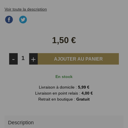
Voir toute la description
Partager
Partager
sur
sur
Facebook
Twitter
1,50 €
-
+
AJOUTER AU PANIER
En stock
Livraison à domicile :
5,99 €
Livraison en point relais :
4,00 €
Retrait en boutique :
Gratuit
Description