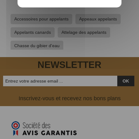
Accessoires pour appelants
Appeaux appelants
Appelants canards
Attelage des appelants
Chasse du gibier d'eau
NEWSLETTER
OK
Inscrivez-vous et recevez nos bons plans