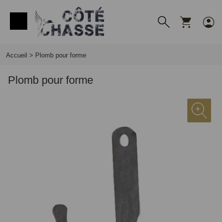
Panneau de gestion des cookies
Accueil
>
Plomb pour forme
Plomb pour forme