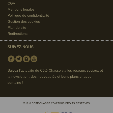
CGV
Mentions légales
Politique de confidentialité
Gestion des cookies
Plan de site
Redirections
SUIVEZ-NOUS
Facebook
Twitter
Instagram
Youtube
Suivez l'actualité de Côté Chasse via les réseaux sociaux et
la newsletter : des nouveautés et bons plans chaque
semaine !
2018 © COTE-CHASSE.COM TOUS DROITS RÉSERVÉS.