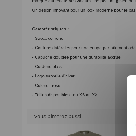
marque qui reflète nos valeurs : respect du gibier, de 
Un design innovant pour un look moderne pour le passio
Caractéristiques
:
- Sweat col rond
- Coutures latérales pour une coupe parfaitement ada
- Capuche doublée pour une durabilité accrue
- Cordons plats
- Logo sarcelle d'hiver
- Coloris : rose
- Tailles disponibles : du XS au XXL
Vous aimerez aussi