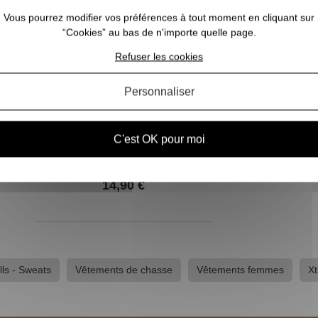
Vous pourrez modifier vos préférences à tout moment en cliquant sur
“Cookies” au bas de n'importe quelle page.
Refuser les cookies
Personnaliser
C'est OK pour moi
Tee-shirt canard sarcelle vert
XTREM MIGRATEURS
14,90 €
lls - Sweats
Vêtements de chasse
Vêtements femmes
Xt