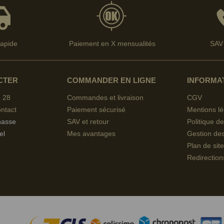
rapide
Paiement en X mensualités
SAV 
CTER
COMMANDER EN LIGNE
INFORMA
 28
Commandes et livraison
CGV
ntact
Paiement sécurisé
Mentions lé
hasse
SAV et retour
Politique de
el
Mes avantages
Gestion de
Plan de site
Redirection