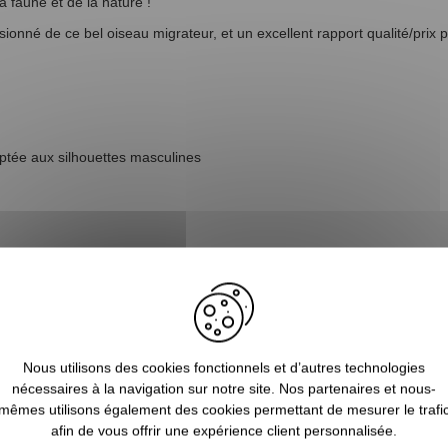
la faune et de la nature !
nné de ce bel oiseau migrateur, et un excellent rapport qualité/prix po
ptée aux silhouettes masculines
Nous utilisons des cookies fonctionnels et d’autres technologies
nécessaires à la navigation sur notre site. Nos partenaires et nous-
mêmes utilisons également des cookies permettant de mesurer le trafi
afin de vous offrir une expérience client personnalisée.