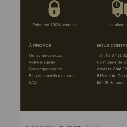
Paiement 100% sécurisé
Livraison 
À PROPOS
NOUS CONTA
Qui sommes-nous
Tél : 09 67
11 82
Notre magasin
Formulaire de co
Nos engagements
Adresse Côté C
Blog et conseils d'experts
815 rue de Cass
FAQ
59470 Herzeele
2018 © COTE-CHASSE.COM TOUS DROITS RÉSERVÉS.