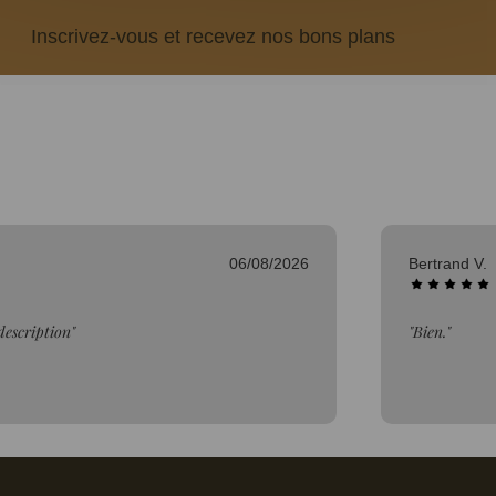
Inscrivez-vous et recevez nos bons plans
06/08/2026
Frédéric L.
"Conforme à