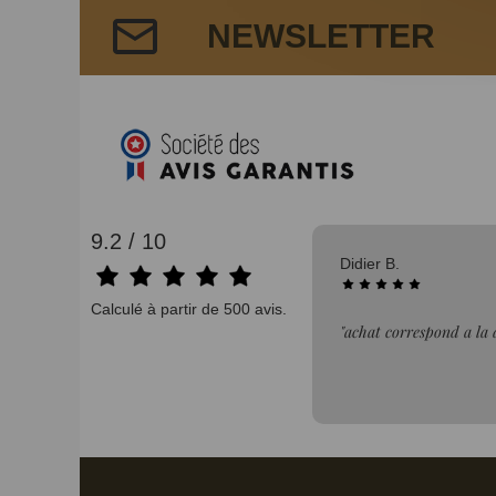
NEWSLETTER
9.2 / 10
06/08/2026
Bertrand V.
Calculé à partir de 500 avis.
n"
"Bien."