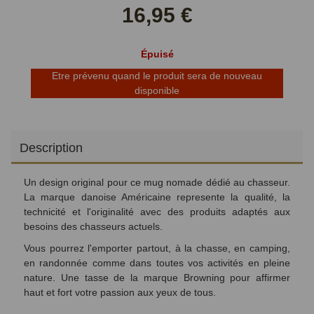
Facebook
Twitter
16,95 €
Épuisé
Etre prévenu quand le produit sera de nouveau
disponible
Description
Un design original pour ce mug nomade dédié au chasseur.
La marque danoise Américaine represente la qualité, la
technicité et l'originalité avec des produits adaptés aux
besoins des chasseurs actuels.
Vous pourrez l'emporter partout, à la chasse, en camping,
en randonnée comme dans toutes vos activités en pleine
nature. Une tasse de la marque Browning
pour affirmer
haut et fort votre passion aux yeux de tous.