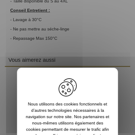
- Taille disponible du S au 4XL
Conseil Entretient :
- Lavage à 30°C
- Ne pas mettre au séche-linge
- Repassage Max 150°C
Vous aimerez aussi
Nous utilisons des cookies fonctionnels et
d’autres technologies nécessaires à la
navigation sur notre site. Nos partenaires et
nous-mêmes utilisons également des
cookies permettant de mesurer le trafic afin