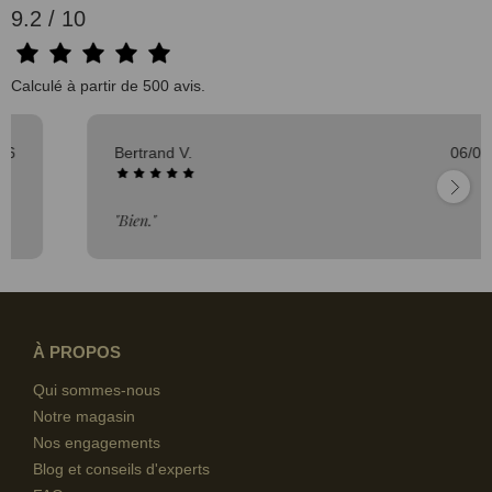
9.2 / 10
Calculé à partir de 500 avis.
Bertrand V.
06/08/2026
"Bien."
À PROPOS
Qui sommes-nous
Notre magasin
Nos engagements
Blog et conseils d'experts