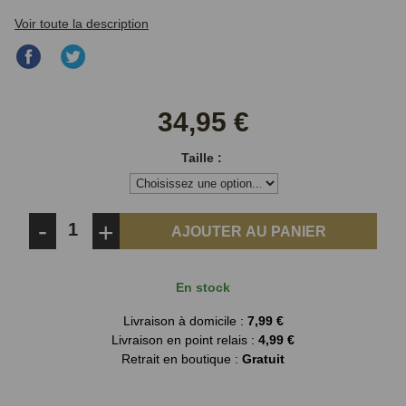
Voir toute la description
Partager
Partager
sur
sur
Facebook
Twitter
34,95 €
Taille :
-
+
AJOUTER AU PANIER
En stock
Livraison à domicile :
7,99 €
Livraison en point relais :
4,99 €
Retrait en boutique :
Gratuit