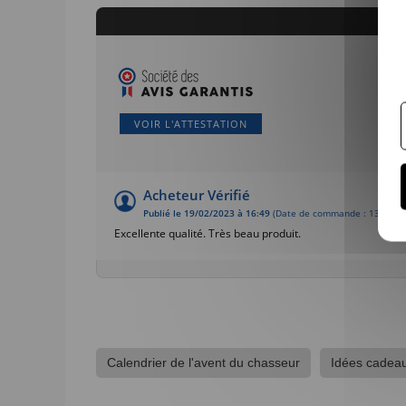
VOIR L'ATTESTATION
Acheteur Vérifié
Publié le 19/02/2023 à 16:49
(Date de commande : 13/02/2
Excellente qualité. Très beau produit.
Calendrier de l'avent du chasseur
Idées cadea