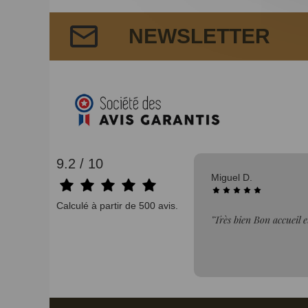
NEWSLETTER
9.2 / 10
04/08/2026
Bernard A.
Calculé à partir de 500 avis.
 au top 👌"
"Compétence Rapidité P