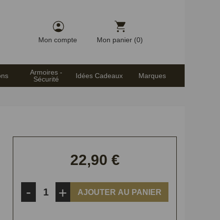
Mon compte
Mon panier (0)
Armoires -
ons
Idées Cadeaux
Marques
Sécurité
22,90 €
-
+
AJOUTER AU PANIER