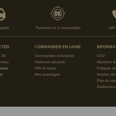
rapide
Paiement en X mensualités
SAV 
CTER
COMMANDER EN LIGNE
INFORMA
 28
Commandes et livraison
CGV
ntact
Paiement sécurisé
Mentions lé
hasse
SAV et retour
Politique de
el
Mes avantages
Gestion de
Plan de site
Redirection