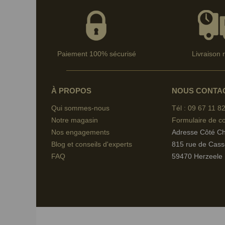
Paiement 100% sécurisé
Livraison 
À PROPOS
NOUS CONTA
Qui sommes-nous
Tél : 09 67
11 82
Notre magasin
Formulaire de co
Nos engagements
Adresse Côté C
Blog et conseils d'experts
815 rue de Cass
FAQ
59470 Herzeele