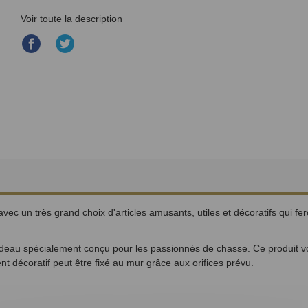
Voir toute la description
Partager
Partager
sur
sur
Facebook
Twitter
ec un très grand choix d'articles amusants, utiles et décoratifs qui fer
 spécialement conçu pour les passionnés de chasse. Ce produit vous i
nt décoratif peut être fixé au mur grâce aux orifices prévu.