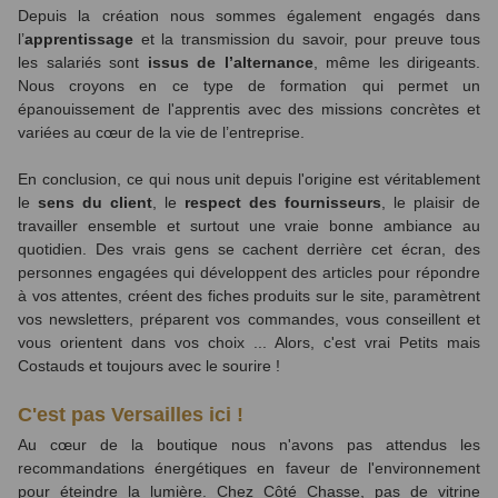
Depuis la création nous sommes également engagés
dans
l’
apprentissage
et la transmission du savoir, pour preuve tous
les salariés sont
issus de l’alternance
, même les dirigeants.
Nous croyons en ce type de formation qui permet un
épanouissement de l'apprentis avec des missions concrètes et
variées au cœur de la vie de l’entreprise.
En conclusion, ce qui nous unit depuis l'origine est véritablement
le
sens du client
, le
respect des fournisseurs
, le plaisir de
travailler ensemble
et surtout une vraie bonne ambiance au
quotidien
. Des vrais gens se cachent derrière cet écran, des
personnes engagées qui développent des articles pour répondre
à vos attentes, créent des fiches produits sur le site, paramètrent
vos newsletters, préparent vos commandes, vous conseillent et
vous orientent dans vos choix ... Alors, c'est vrai
Petits mais
Costauds
et toujours avec le sourire !
C'est pas Versailles ici !
Au cœur de la boutique nous n'avons pas attendus les
recommandations énergétiques en faveur de l'environnement
pour éteindre la lumière. Chez Côté Chasse, pas de vitrine