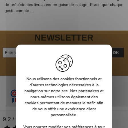
de précédentes livraisons en guise de calage.
Parce que chaque
geste compte ...
NEWSLETTER
OK
Inscrivez-vous et recevez nos bons plans
Nous utilisons des cookies fonctionnels et
d’autres technologies nécessaires à la
navigation sur notre site. Nos partenaires et
nous-mêmes utilisons également des
cookies permettant de mesurer le trafic afin
de vous offrir une expérience client
personnalisée.
9.2 / 10
Vous pourrez modifier vos préférences à tout