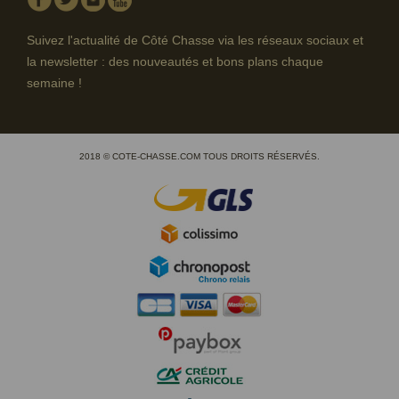
Suivez l'actualité de Côté Chasse via les réseaux sociaux et
la newsletter : des nouveautés et bons plans chaque
semaine !
2018 © COTE-CHASSE.COM TOUS DROITS RÉSERVÉS.