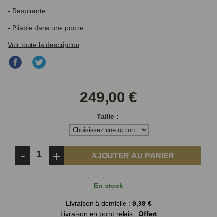
- Respirante
- Pliable dans une poche
Voir toute la description
Partager
Partager
sur
sur
Facebook
Twitter
249,00 €
Taille :
-
+
AJOUTER AU PANIER
En stock
Livraison à domicile :
9,99 €
Livraison en point relais :
Offert