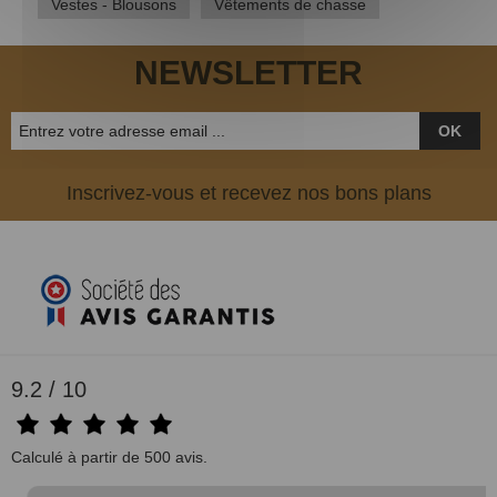
Vestes - Blousons
Vêtements de chasse
Vêtements enfants
Vêtements orange fluo
NEWSLETTER
OK
Inscrivez-vous et recevez nos bons plans
9.2 / 10
Calculé à partir de 500 avis.