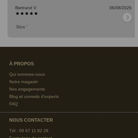
Bertrand V.
06/08/2026
"Bien."
À PROPOS
Qui sommes-nous
Notre magasin
Nos engagements
Blog et conseils d'experts
FAQ
NOUS CONTACTER
Tél : 09 67
11 82 28