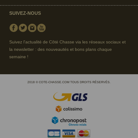
SUIVEZ-NOUS
Facebook
Twitter
Instagram
Youtube
Suivez l'actualité de Côté Chasse via les réseaux sociaux et
la newsletter : des nouveautés et bons plans chaque
semaine !
2018 © COTE-CHASSE.COM TOUS DROITS RÉSERVÉS.