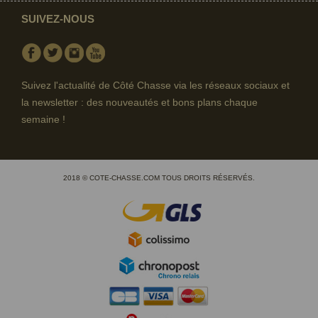
SUIVEZ-NOUS
Facebook
Twitter
Instagram
Youtube
Suivez l'actualité de Côté Chasse via les réseaux sociaux et
la newsletter : des nouveautés et bons plans chaque
semaine !
2018 © COTE-CHASSE.COM TOUS DROITS RÉSERVÉS.