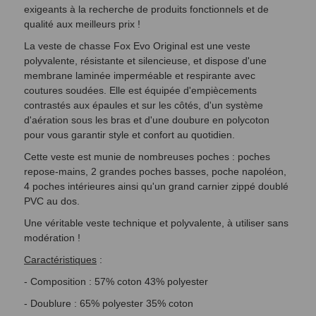
exigeants à la recherche de produits fonctionnels et de
qualité aux meilleurs prix !
La veste de chasse Fox Evo Original est une veste
polyvalente, résistante et silencieuse, et dispose d'une
membrane laminée imperméable et respirante avec
coutures soudées. Elle est équipée d'empiècements
contrastés aux épaules et sur les côtés, d'un système
d'aération sous les bras et d'une doubure en polycoton
pour vous garantir style et confort au quotidien.
Cette veste est munie de nombreuses poches : poches
repose-mains, 2 grandes poches basses, poche napoléon,
4 poches intérieures ainsi qu'un grand carnier zippé doublé
PVC au dos.
Une véritable veste technique et polyvalente, à utiliser sans
modération !
Caractéristiques
:
- Composition : 57% coton 43% polyester
- Doublure : 65% polyester 35% coton