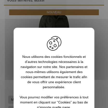
Vous aimerez aussi
NOUVEAU
Nous utilisons des cookies fonctionnels et
d’autres technologies nécessaires à la
Veste de chasse imperméable Hurricane Deerhunter
navigation sur notre site. Nos partenaires et
nous-mêmes utilisons également des
cookies permettant de mesurer le trafic afin
89,99 €
de vous offrir une expérience client
personnalisée.
Vous pourrez modifier vos préférences à tout
Marques
Treeland
Vestes et Parkas
moment en cliquant sur “Cookies” au bas de
n'importe quelle page.