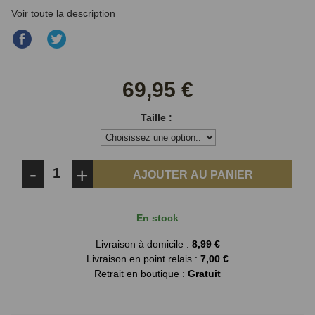
Voir toute la description
Partager
Partager
sur
sur
Facebook
Twitter
69,95 €
Taille :
-
+
AJOUTER AU PANIER
En stock
Livraison à domicile :
8,99 €
Livraison en point relais :
7,00 €
Retrait en boutique :
Gratuit