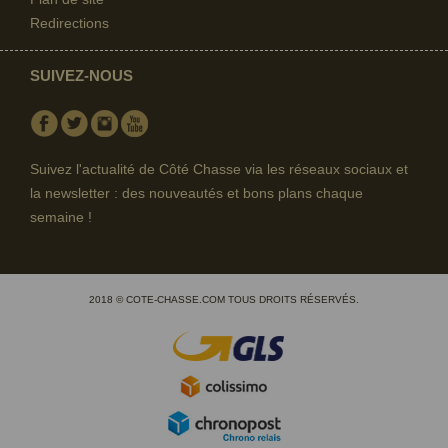
Redirections
SUIVEZ-NOUS
Facebook
Twitter
Instagram
Youtube
Suivez l'actualité de Côté Chasse via les réseaux sociaux et
la newsletter : des nouveautés et bons plans chaque
semaine !
2018 © COTE-CHASSE.COM TOUS DROITS RÉSERVÉS.