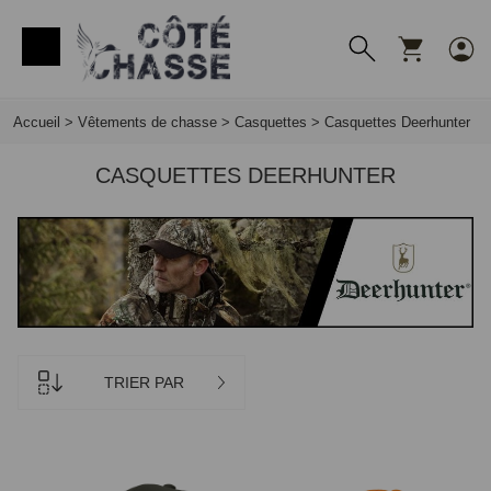
Panneau de gestion des cookies
Accueil
>
Vêtements de chasse
>
Casquettes
>
Casquettes Deerhunter
CASQUETTES DEERHUNTER
TRIER PAR