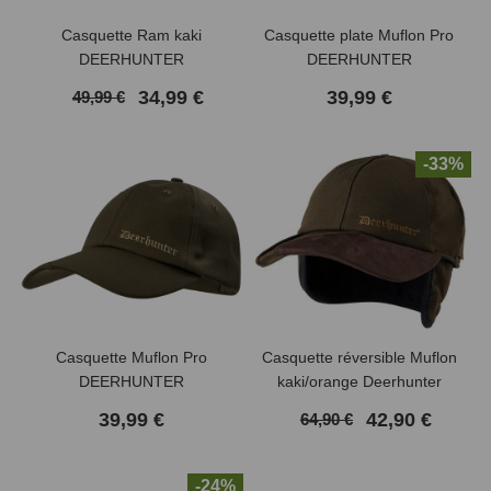
Casquette Ram kaki
Casquette plate Muflon Pro
DEERHUNTER
DEERHUNTER
34,99 €
39,99 €
49,99 €
-33%
Casquette Muflon Pro
Casquette réversible Muflon
DEERHUNTER
kaki/orange Deerhunter
(1 avis)
39,99 €
42,90 €
64,90 €
-24%