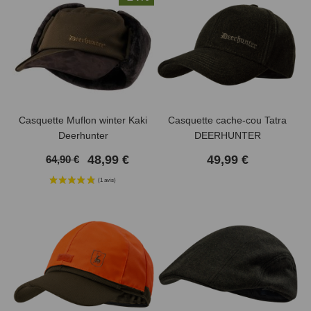
Casquette Muflon winter Kaki
Casquette cache-cou Tatra
Deerhunter
DEERHUNTER
48,99 €
49,99 €
64,90 €