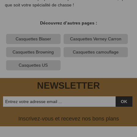
que soit votre spécialité de chasse !
Découvrez d’autres pages :
Casquettes Blaser
Casquettes Verney Carron
Casquettes Browning
Casquettes camouflage
Casquettes US
NEWSLETTER
OK
Inscrivez-vous et recevez nos bons plans