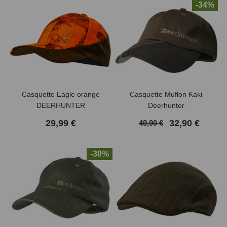
-34%
Casquette Eagle orange
Casquette Muflon Kaki
DEERHUNTER
Deerhunter
29,99 €
32,90 €
49,90 €
-30%