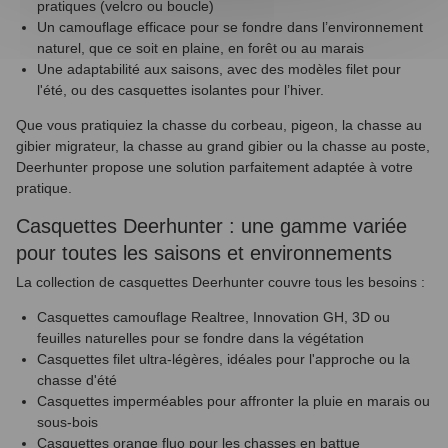
pratiques (velcro ou boucle)
Un camouflage efficace pour se fondre dans l’environnement
naturel, que ce soit en plaine, en forêt ou au marais
Une adaptabilité aux saisons, avec des modèles filet pour
l'été, ou des casquettes isolantes pour l’hiver.
Que vous pratiquiez la chasse du corbeau, pigeon, la chasse au
(1 avis)
gibier migrateur, la chasse au grand gibier ou la chasse au poste,
Deerhunter propose une solution parfaitement adaptée à votre
pratique.
Casquettes Deerhunter : une gamme variée
pour toutes les saisons et environnements
La collection de casquettes Deerhunter couvre tous les besoins :
Casquettes camouflage Realtree, Innovation GH, 3D ou
feuilles naturelles pour se fondre dans la végétation
Casquettes filet ultra-légères, idéales pour l'approche ou la
chasse d'été
Casquettes imperméables pour affronter la pluie en marais ou
sous-bois
Casquettes orange fluo pour les chasses en battue