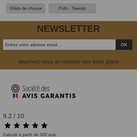
Gilets de chasse
Pulls - Sweats
NEWSLETTER
OK
Inscrivez-vous et recevez nos bons plans
9.2 / 10
Calculé à partir de 500 avis.