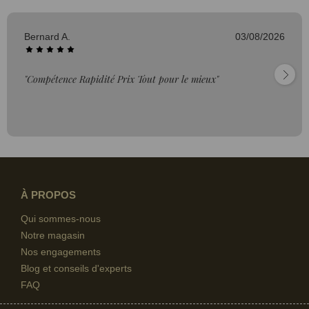
Bernard A.
03/08/2026
"Compétence Rapidité Prix Tout pour le mieux"
À PROPOS
Qui sommes-nous
Notre magasin
Nos engagements
Blog et conseils d'experts
FAQ