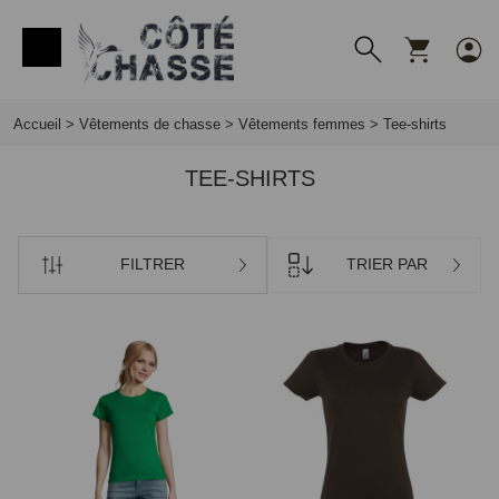
Panneau de gestion des cookies
Accueil
>
Vêtements de chasse
>
Vêtements femmes
>
Tee-shirts
TEE-SHIRTS
FILTRER
TRIER PAR