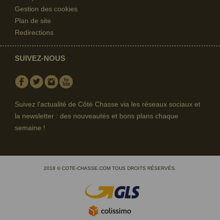
Gestion des cookies
Plan de site
Redirections
SUIVEZ-NOUS
Facebook
Twitter
Instagram
Youtube
Suivez l'actualité de Côté Chasse via les réseaux sociaux et
la newsletter : des nouveautés et bons plans chaque
semaine !
2018 © COTE-CHASSE.COM TOUS DROITS RÉSERVÉS.