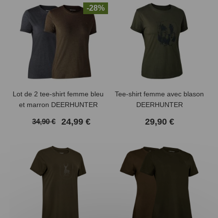
-28%
Lot de 2 tee-shirt femme bleu
Tee-shirt femme avec blason
et marron DEERHUNTER
DEERHUNTER
24,99 €
29,90 €
34,90 €