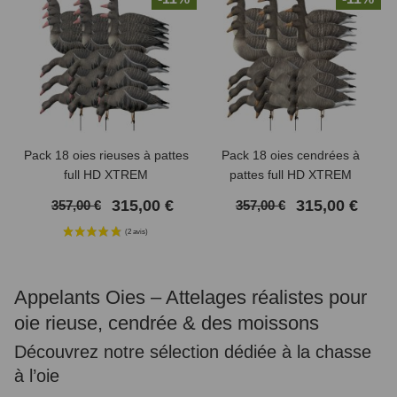
Pack 18 oies rieuses à pattes
Pack 18 oies cendrées à
full HD XTREM
pattes full HD XTREM
MIGRATEURS
MIGRATEURS
315,00 €
315,00 €
357,00 €
357,00 €
Appelants Oies – Attelages réalistes pour
oie rieuse, cendrée & des moissons
Découvrez notre sélection dédiée à la chasse
à l’oie
(3 avis)