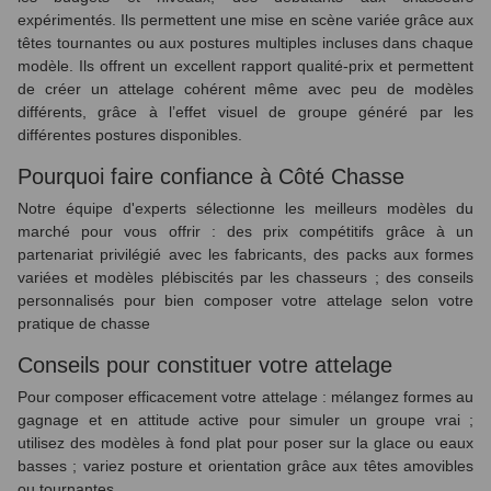
expérimentés. Ils permettent une mise en scène variée grâce aux
têtes tournantes ou aux postures multiples incluses dans chaque
modèle.
Ils offrent un excellent rapport qualité‑prix et permettent
de créer un attelage cohérent même avec peu de modèles
différents, grâce à l’effet visuel de groupe généré par les
différentes postures disponibles.
Pourquoi faire confiance à Côté Chasse
Notre équipe d'experts sélectionne les meilleurs modèles du
marché pour vous offrir : des prix compétitifs grâce à un
partenariat privilégié avec les fabricants, des packs aux formes
variées et modèles plébiscités par les chasseurs ; des conseils
personnalisés pour bien composer votre attelage selon votre
pratique de chasse
Conseils pour constituer votre attelage
Pour composer efficacement votre attelage : mélangez formes au
gagnage et en attitude active pour simuler un groupe vrai ;
utilisez des modèles à fond plat pour poser sur la glace ou eaux
basses ; variez posture et orientation grâce aux têtes amovibles
ou tournantes.