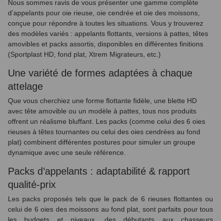
Nous sommes ravis de vous présenter une gamme complète
d’appelants pour oie rieuse, oie cendrée et oie des moissons,
conçue pour répondre à toutes les situations. Vous y trouverez
des modèles variés : appelants flottants, versions à pattes, têtes
amovibles et packs assortis, disponibles en différentes finitions
(Sportplast HD, fond plat, Xtrem Migrateurs, etc.)
Une variété de formes adaptées à chaque
attelage
Que vous cherchiez une forme flottante fidèle, une blette HD
avec tête amovible ou un modèle à pattes, tous nos produits
offrent un réalisme bluffant. Les packs (comme celui des 6 oies
rieuses à têtes tournantes ou celui des oies cendrées au fond
plat) combinent différentes postures pour simuler un groupe
dynamique avec une seule référence.
Packs d’appelants : adaptabilité & rapport
qualité‑prix
Les packs proposés tels que le pack de 6 rieuses flottantes ou
celui de 6 oies des moissons au fond plat, sont parfaits pour tous
les budgets et niveaux, des débutants aux chasseurs