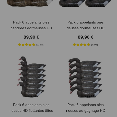
(6 avis)
Pack 6 appelants oies
Pack 6 appelants oies
cendrées dormeuses HD
rieuses dormeuses HD
89,90 €
89,90 €
Pack 6 appelants oies
Pack 6 appelants oies
rieuses HD flottantes têtes
rieuses au gagnage HD
amovibles
flottantes têtes amovibles