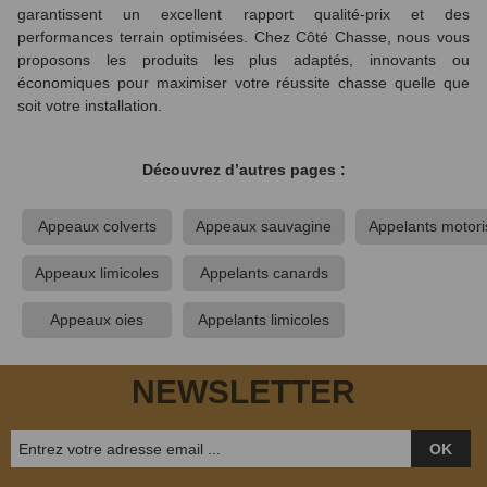
garantissent un excellent rapport qualité‑prix et des
performances terrain optimisées. Chez Côté Chasse, nous vous
proposons les produits les plus adaptés, innovants ou
économiques pour maximiser votre réussite chasse quelle que
soit votre installation.
Découvrez d’autres pages :
(4 avis)
Appeaux colverts
Appeaux sauvagine
Appelants motori
Appeaux limicoles
Appelants canards
Appeaux oies
Appelants limicoles
NEWSLETTER
OK