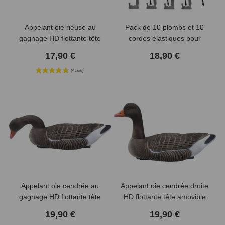
Appelant oie rieuse au
Pack de 10 plombs et 10
gagnage HD flottante tête
cordes élastiques pour
amovible
formes
17,90 €
18,90 €
Appelant oie cendrée au
Appelant oie cendrée droite
(1 avis)
gagnage HD flottante tête
HD flottante tête amovible
amovible
19,90 €
19,90 €