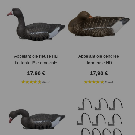
Appelant oie rieuse HD
Appelant oie cendrée
flottante tête amovible
dormeuse HD
17,90 €
17,90 €
(2 avis)