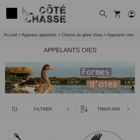
Panneau de gestion des cookies
Accueil
>
Appeaux appelants
>
Chasse du gibier d'eau
>
Appelants oies
APPELANTS OIES
FILTRER
TRIER PAR