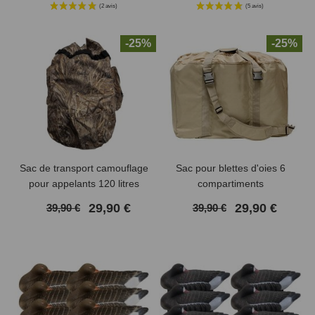
-25%
-25%
Sac de transport camouflage
Sac pour blettes d'oies 6
pour appelants 120 litres
compartiments
XTREM MIGRATEURS
29,90 €
29,90 €
39,90 €
39,90 €