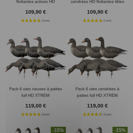
flottantes actives HD
cendrées HD flottantes têtes
amovibles
109,90 €
109,90 €
Pack 6 oies rieuses à pattes
Pack 6 oies cendrées à
full HD XTREM
pattes full HD XTREM
MIGRATEURS
MIGRATEURS
119,00 €
119,00 €
-15%
-15%