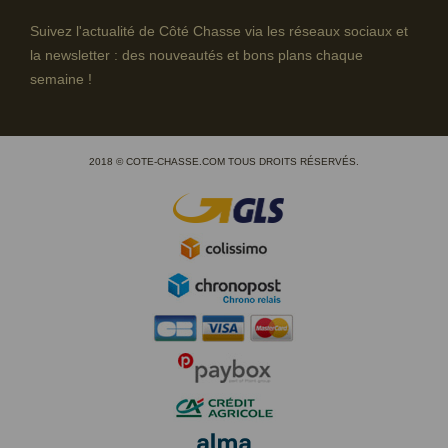
Suivez l'actualité de Côté Chasse via les réseaux sociaux et
la newsletter : des nouveautés et bons plans chaque
semaine !
2018 © COTE-CHASSE.COM TOUS DROITS RÉSERVÉS.
(2 avis)