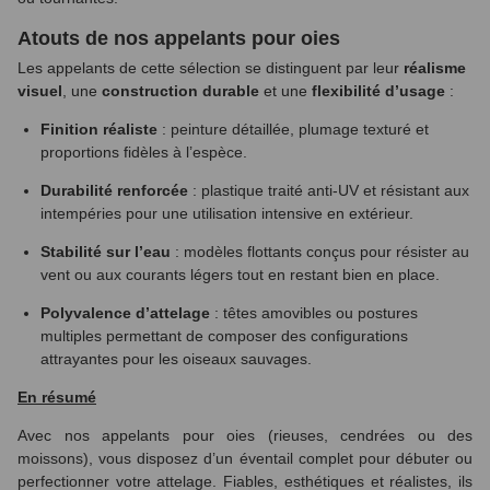
Atouts de nos appelants pour oies
Les appelants de cette sélection se distinguent par leur
réalisme
visuel
, une
construction durable
et une
flexibilité d’usage
:
(3 avis)
Finition réaliste
: peinture détaillée, plumage texturé et
proportions fidèles à l’espèce.
Durabilité renforcée
: plastique traité anti-UV et résistant aux
intempéries pour une utilisation intensive en extérieur.
Stabilité sur l’eau
: modèles flottants conçus pour résister au
vent ou aux courants légers tout en restant bien en place.
Polyvalence d’attelage
: têtes amovibles ou postures
multiples permettant de composer des configurations
attrayantes pour les oiseaux sauvages.
En résumé
Avec nos appelants pour oies (rieuses, cendrées ou des
moissons), vous disposez d’un éventail complet pour débuter ou
perfectionner votre attelage. Fiables, esthétiques et réalistes, ils