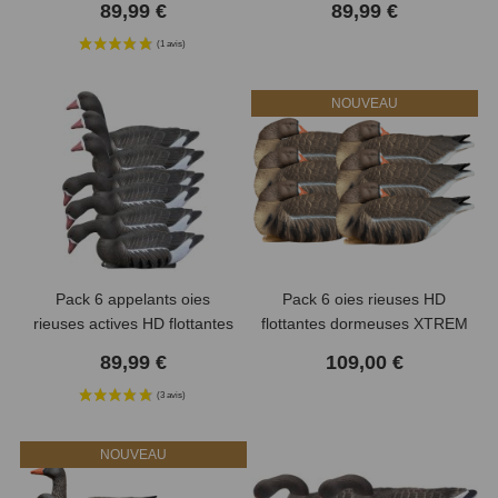
89,99 €
89,99 €
(4 avis)
NOUVEAU
Pack 6 appelants oies
Pack 6 oies rieuses HD
rieuses actives HD flottantes
flottantes dormeuses XTREM
têtes amovibles
MIGRATEURS
89,99 €
109,00 €
NOUVEAU