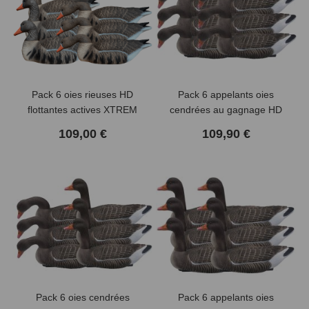
Pack 6 oies rieuses HD
Pack 6 appelants oies
flottantes actives XTREM
cendrées au gagnage HD
(2 avis)
MIGRATEURS
flottantes têtes amovibles
109,00 €
109,90 €
Pack 6 oies cendrées
Pack 6 appelants oies