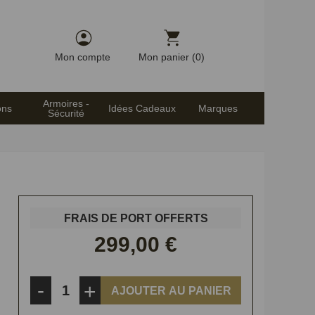
Mon compte
Mon panier (0)
Armoires -
ons
Idées Cadeaux
Marques
Sécurité
FRAIS DE PORT OFFERTS
299,00 €
-
+
AJOUTER AU PANIER