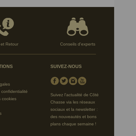
et Retour
Conseils d'experts
TIONS
SUIVEZ-NOUS
Facebook
Twitter
Instagram
Youtube
gales
 confidentialité
Suivez l'actualité de Côté
s cookies
Chasse via les réseaux
sociaux et la newsletter :
s
des nouveautés et bons
plans chaque semaine !