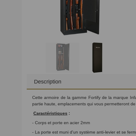
Description
Cette armoire de la gamme Fortify de la marque Infa
partie haute, emplacements qui vous permetteront de 
C
aractéristiques
:
- Corps et porte en acier 2mm
- La porte est muni d'un système anti-levier et
se ferm