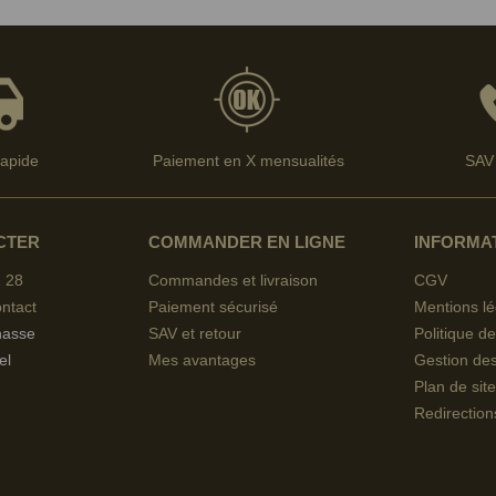
rapide
Paiement en X mensualités
SAV 
CTER
COMMANDER EN LIGNE
INFORMA
 28
Commandes et livraison
CGV
ntact
Paiement sécurisé
Mentions lé
hasse
SAV et retour
Politique de
el
Mes avantages
Gestion de
Plan de site
Redirection