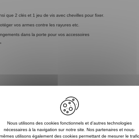
si que 2 clés et 1 jeu de vis avec chevilles pour fixer.
protéger vos armes contre les rayures etc.
 rangements dans la porte pour vos accessoires
°
Nous utilisons des cookies fonctionnels et d’autres technologies
nécessaires à la navigation sur notre site. Nos partenaires et nous-
mêmes utilisons également des cookies permettant de mesurer le trafi