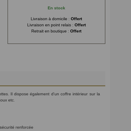
En stock
Livraison à domicile :
Offert
Livraison en point relais :
Offert
Retrait en boutique :
Offert
s. Il dispose également d'un coffre intérieur sur la
joux etc.
 sécurité renforcée