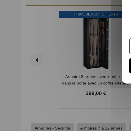
FRAIS DE PORT OFFERTS
Armoire 8 armes avec lunette + 2
dans la porte avec un coffre intérieur
INFAC SAFE
399,00 €
Armoires - Sécurité
Armoires 7 à 12 armes