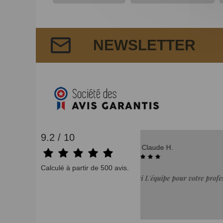
NEWSLETTER
9.2 / 10
07/08/2026
Didier B.
Calculé à partir de 500 avis.
ssionnalisme Je recommande"
"achat correspond a la 