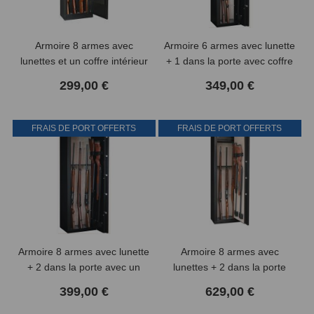
Armoire 8 armes avec
Armoire 6 armes avec lunette
lunettes et un coffre intérieur
+ 1 dans la porte avec coffre
FORTIFY
intérieur INFAC SAFE
299,00 €
349,00 €
FRAIS DE PORT OFFERTS
FRAIS DE PORT OFFERTS
Armoire 8 armes avec lunette
Armoire 8 armes avec
+ 2 dans la porte avec un
lunettes + 2 dans la porte
coffre intérieur INFAC SAFE
avec un coffre intérieur
399,00 €
629,00 €
INFAC SAFE