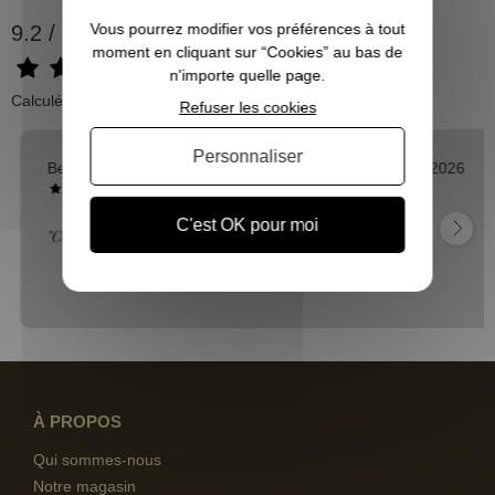
Vous pourrez modifier vos préférences à tout
9.2 / 10
moment en cliquant sur “Cookies” au bas de
n'importe quelle page.
Calculé à partir de 500 avis.
Refuser les cookies
Personnaliser
Bernard A.
03/08/2026
C'est OK pour moi
"Compétence Rapidité Prix Tout pour le mieux"
À PROPOS
Qui sommes-nous
Notre magasin