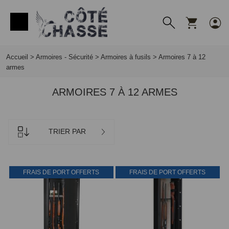
Panneau de gestion des cookies
Accueil
>
Armoires - Sécurité
>
Armoires à fusils
>
Armoires 7 à 12
armes
ARMOIRES 7 À 12 ARMES
TRIER PAR
FRAIS DE PORT OFFERTS
FRAIS DE PORT OFFERTS