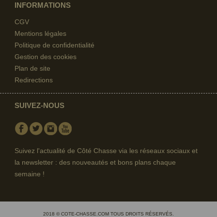
INFORMATIONS
CGV
Mentions légales
Politique de confidentialité
Gestion des cookies
Plan de site
Redirections
SUIVEZ-NOUS
Facebook
Twitter
Instagram
Youtube
Suivez l'actualité de Côté Chasse via les réseaux sociaux et
la newsletter : des nouveautés et bons plans chaque
semaine !
2018 © COTE-CHASSE.COM TOUS DROITS RÉSERVÉS.