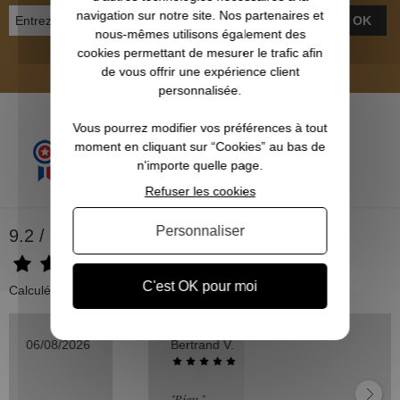
navigation sur notre site. Nos partenaires et
OK
nous-mêmes utilisons également des
cookies permettant de mesurer le trafic afin
Inscrivez-vous et recevez nos bons plans
de vous offrir une expérience client
personnalisée.
Vous pourrez modifier vos préférences à tout
moment en cliquant sur “Cookies” au bas de
n'importe quelle page.
Refuser les cookies
Personnaliser
9.2 / 10
C'est OK pour moi
Calculé à partir de 500 avis.
Bertrand V.
06/08/2026
"Bien."