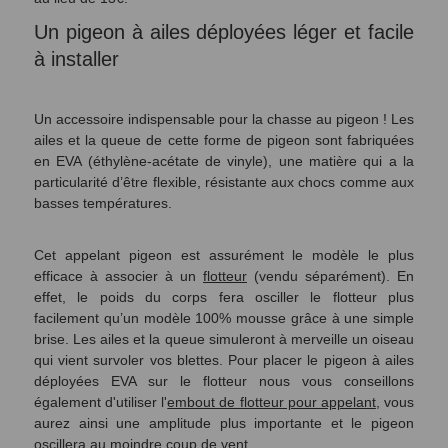
Un pigeon à ailes déployées léger et facile
à installer
Un accessoire indispensable pour la chasse au pigeon ! Les
ailes et la queue de cette forme de pigeon sont fabriquées
en EVA (éthylène-acétate de vinyle), une matière qui a la
particularité d’être flexible, résistante aux chocs comme aux
basses températures.
Cet appelant pigeon est assurément le modèle le plus
efficace à associer à un
flotteur
(vendu séparément). En
effet, le poids du corps fera osciller le flotteur plus
facilement qu’un modèle 100% mousse grâce à une simple
brise. Les ailes et la queue simuleront à merveille un oiseau
qui vient survoler vos blettes.
Pour placer le pigeon à ailes
déployées EVA sur le flotteur nous vous conseillons
également d'utiliser l'
embout de flotteur pour appelant
, vous
aurez ainsi une amplitude plus importante et le pigeon
oscillera au moindre coup de vent.