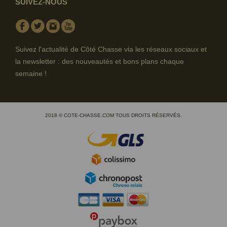
SUIVEZ-NOUS
Facebook
Twitter
Instagram
Youtube
Suivez l'actualité de Côté Chasse via les réseaux sociaux et
la newsletter : des nouveautés et bons plans chaque
semaine !
2018 © COTE-CHASSE.COM TOUS DROITS RÉSERVÉS.