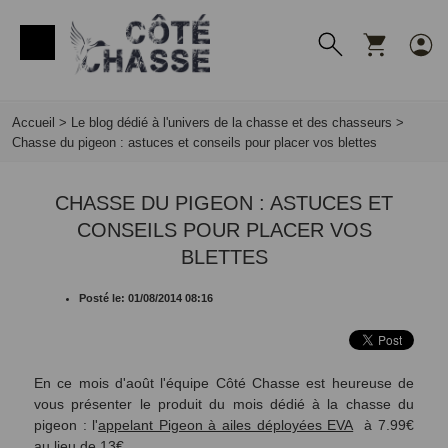
Panneau de gestion des cookies
Accueil
>
Le blog dédié à l'univers de la chasse et des chasseurs
>
Chasse du pigeon : astuces et conseils pour placer vos blettes
CHASSE DU PIGEON : ASTUCES ET
CONSEILS POUR PLACER VOS
BLETTES
Posté le: 01/08/2014 08:16
En ce mois d'août l'équipe Côté Chasse est heureuse de
vous présenter le produit du mois dédié à la chasse du
pigeon : l'
appelant Pigeon à ailes déployées EVA
à 7.99€
au lieu de 13€.