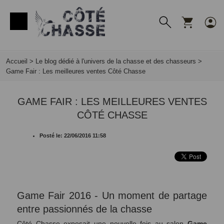
Panneau de gestion des cookies
Accueil
>
Le blog dédié à l'univers de la chasse et des chasseurs
>
Game Fair : Les meilleures ventes Côté Chasse
GAME FAIR : LES MEILLEURES VENTES
CÔTÉ CHASSE
Posté le: 22/06/2016 11:58
Game Fair 2016 - Un moment de partage
entre passionnés de la chasse
Côté Chasse exposait une nouvelle fois au salon
Game