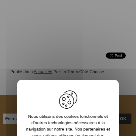
Publié dans
Actualités
Par La Team Côté Chasse
NEWSLETTER
Nous utilisons des cookies fonctionnels et
OK
d’autres technologies nécessaires à la
navigation sur notre site. Nos partenaires et
Inscrivez-vous et recevez nos bons plans
nous-mêmes utilisons également des