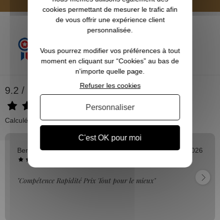
cookies permettant de mesurer le trafic afin
de vous offrir une expérience client
personnalisée.
Vous pourrez modifier vos préférences à tout
moment en cliquant sur “Cookies” au bas de
n'importe quelle page.
Refuser les cookies
9.2 / 10
Personnaliser
Calculé à partir de 500 avis.
C'est OK pour moi
Bernard A.
03/08/2026
"Compétence Rapidité Prix Tout pour le mieux"