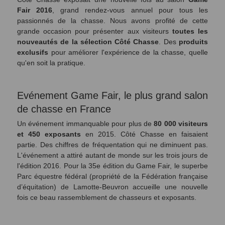
Fair 2016
, grand rendez-vous annuel pour tous les
passionnés de la chasse. Nous avons profité de cette
grande occasion pour présenter aux visiteurs
toutes les
nouveautés
de la sélection Côté Chasse
. Des
produits
exclusifs
pour améliorer l'expérience de la chasse, quelle
qu'en soit la pratique.
Evénement Game Fair, le plus grand salon
de chasse en France
Un événement immanquable pour plus de
80 000 visiteurs
et 450 exposants
en 2015. Côté Chasse en faisaient
partie. Des chiffres de fréquentation qui ne diminuent pas.
L'événement a attiré autant de monde sur les trois jours de
l'édition 2016.
Pour la 35e édition du Game Fair, le superbe
Parc équestre fédéral (propriété de la Fédération française
d’équitation) de Lamotte-Beuvron accueille une nouvelle
fois ce beau rassemblement de chasseurs et exposants.