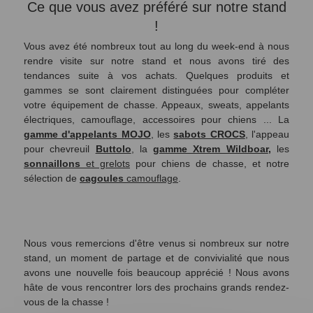
Ce que vous avez préféré sur notre stand
!
Vous avez été nombreux tout au long du week-end à nous
rendre visite sur notre stand et nous avons tiré des
tendances suite à vos achats. Quelques produits et
gammes se sont clairement distinguées pour compléter
votre équipement de chasse. Appeaux, sweats, appelants
électriques, camouflage, accessoires pour chiens ... La
gamme d'appelants MOJO
, les
sabots CROCS
, l'appeau
pour chevreuil
Buttolo
, la
gamme Xtrem Wildboar
,
les
sonnaillons
et grelots
pour chiens de chasse, et notre
sélection de
cagoules
camouflage
.
Nous vous remercions d'être venus si nombreux sur notre
stand, un moment de partage et de convivialité que nous
avons une nouvelle fois beaucoup apprécié ! Nous avons
hâte de vous rencontrer lors des prochains grands rendez-
vous de la chasse !