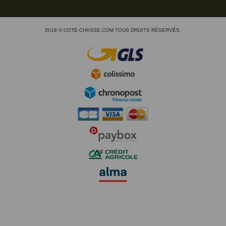
2018 © COTE-CHASSE.COM TOUS DROITS RÉSERVÉS.