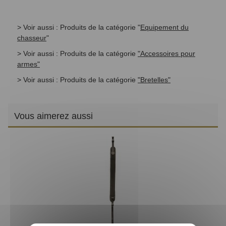
> Voir aussi : Produits de la catégorie "
Equipement du
chasseur
"
> Voir aussi : Produits de la catégorie
"Accessoires pour
armes"
> Voir aussi : Produits de la catégorie
"Bretelles"
Vous aimerez aussi