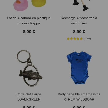
Lot de 4 canard en plastique
Recharge 4 fléchettes à
colorés Rappa
ventouses
8,00 €
8,90 €
Porte clef Carpe
Body bébé bleu marcassins
LOVERGREEN
XTREM WILDBOAR
8,90 €
9,90 €