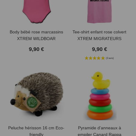
Body bébé rose marcassins
Tee-shirt enfant rose colvert
XTREM WILDBOAR
XTREM MIGRATEURS
9,90 €
9,90 €
Peluche hérisson 16 cm Eco-
Pyramide d'anneaux à
friendly
empiler Canard Rappa