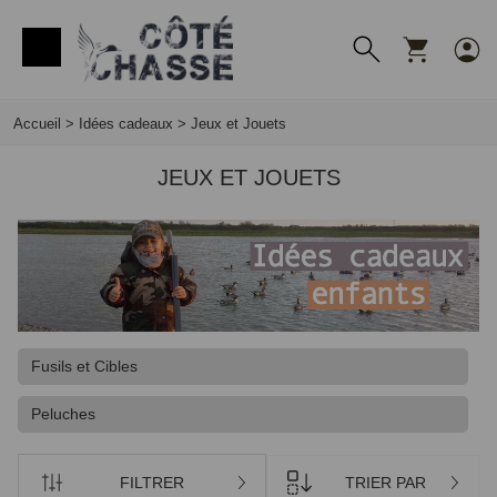
Panneau de gestion des cookies
Accueil
>
Idées cadeaux
>
Jeux et Jouets
JEUX ET JOUETS
Fusils et Cibles
Peluches
FILTRER
TRIER PAR