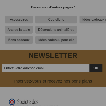
Découvrez d’autres pages :
Accessoires
Coutellerie
Idées cadeaux p
Arts de la table
Décorations animalières
Bons cadeaux
Idées cadeaux pour elle
NEWSLETTER
OK
Inscrivez-vous et recevez nos bons plans
(1 avis)