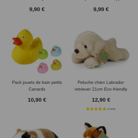
9,90 €
9,99 €
Pack jouets de bain petits
Peluche chien Labrador
Canards
retriever 21cm Eco-friendly
10,90 €
12,90 €