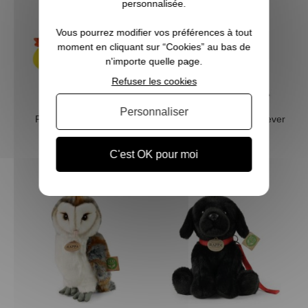
personnalisée.
Vous pourrez modifier vos préférences à tout
moment en cliquant sur “Cookies” au bas de
n'importe quelle page.
Refuser les cookies
Personnaliser
Pack découverte Petit
Peluche Labrador Retriever
Sauvaginier
25 cm Eco-friendly
C'est OK pour moi
20,00 €
22,00 €