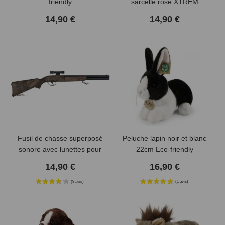
friendly
sarcelle rose XTREM
MIGRATEURS
14,90 €
14,90 €
(1 avis)
Fusil de chasse superposé
Peluche lapin noir et blanc
sonore avec lunettes pour
22cm Eco-friendly
enfant
14,90 €
16,90 €