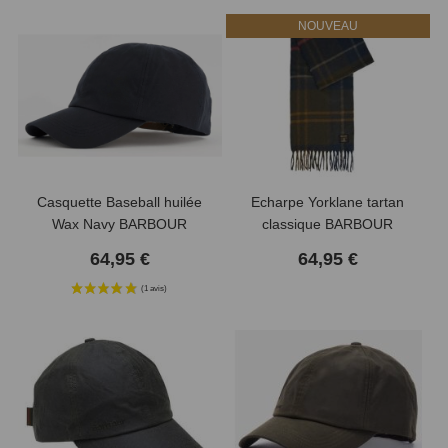
NOUVEAU
Casquette Baseball huilée
Echarpe Yorklane tartan
Wax Navy BARBOUR
classique BARBOUR
64,95 €
64,95 €