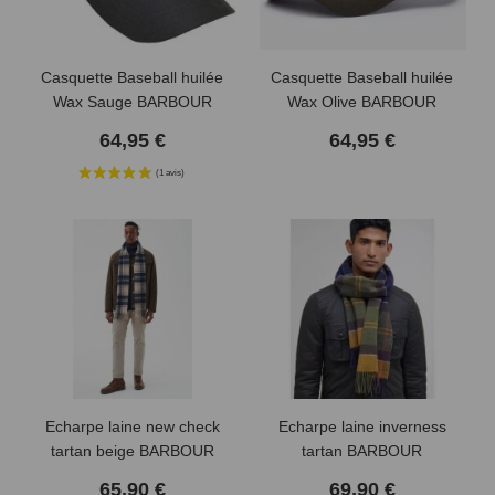
Casquette Baseball huilée
Casquette Baseball huilée
Wax Sauge BARBOUR
Wax Olive BARBOUR
64,95 €
64,95 €
Echarpe laine new check
Echarpe laine inverness
tartan beige BARBOUR
tartan BARBOUR
65,90 €
69,90 €