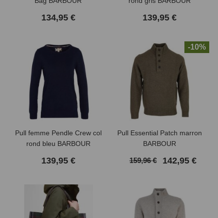
Bag BARBOUR
rond gris BARBOUR
134,95 €
139,95 €
-10%
Pull femme Pendle Crew col
Pull Essential Patch marron
rond bleu BARBOUR
BARBOUR
139,95 €
142,95 €
159,96 €