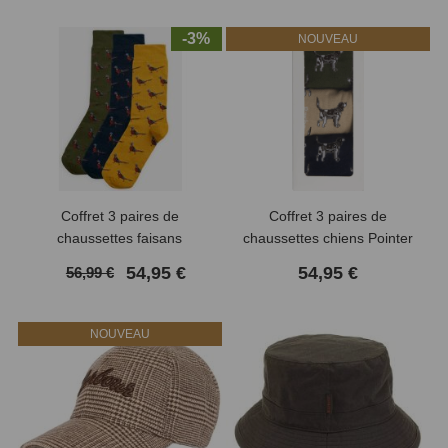
-3%
NOUVEAU
Coffret 3 paires de
Coffret 3 paires de
chaussettes faisans
chaussettes chiens Pointer
BARBOUR
BARBOUR
54,95 €
54,95 €
56,99 €
NOUVEAU