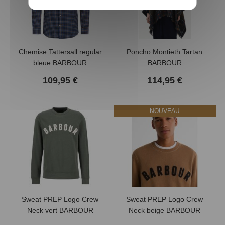
Chemise Tattersall regular
Poncho Montieth Tartan
(1 avis)
bleue BARBOUR
BARBOUR
109,95 €
114,95 €
NOUVEAU
Sweat PREP Logo Crew
Sweat PREP Logo Crew
Neck vert BARBOUR
Neck beige BARBOUR