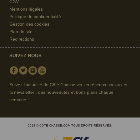
CGV
Mentions légales
Politique de confidentialité
Gestion des cookies
Plan de site
Redirections
SUIVEZ-NOUS
Facebook
Twitter
Instagram
Youtube
Suivez l'actualité de Côté Chasse via les réseaux sociaux et
(1 avis)
la newsletter : des nouveautés et bons plans chaque
semaine !
2018 © COTE-CHASSE.COM TOUS DROITS RÉSERVÉS.