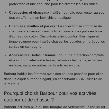
protectrice et une capuche pour les climats les plus rudes.
Casquettes et chapeaux huilés
: parfaits pour rester au sec
tout en affirmant un look chic et rustique
Chemises, mailles et parkas
: La collection se compose de
chemisiers à carreaux aux cols féminins et des pulls en laine
d'agneau ou coton. Ces pièces allient confort thermique et
tenue soignée pour l'après-chasse, les balades en forêt ou les
sorties en campagne
Accessoires Barbour femme
: pour une protection complète
et pour compléter votre tenue, retrouvez les gants, écharpes
en laine, sacs, ou autres petits articles en cuir.
Barbour habille les femmes avec des coupes pensées pour elles,
dans un esprit outdoor élégant, en conservant l’ADN utilitaire de
la marque.
Pourquoi choisir Barbour pour vos activités
outdoor et de chasse ?
Barbour est bien plus qu’une marque de vêtements : c’est un art