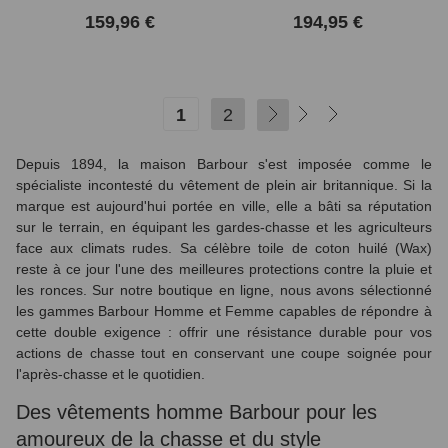
159,96 €
194,95 €
1
2
SUIVANT
Depuis 1894, la maison Barbour s'est imposée comme le
spécialiste incontesté du vêtement de plein air britannique. Si la
marque est aujourd'hui portée en ville, elle a bâti sa réputation
sur le terrain, en équipant les gardes-chasse et les agriculteurs
face aux climats rudes. Sa célèbre toile de coton huilé (Wax)
reste à ce jour l'une des meilleures protections contre la pluie et
les ronces. Sur notre boutique en ligne, nous avons sélectionné
les gammes Barbour Homme et Femme capables de répondre à
cette double exigence : offrir une résistance durable pour vos
actions de chasse tout en conservant une coupe soignée pour
l'après-chasse et le quotidien.
Des vêtements homme Barbour pour les
amoureux de la chasse et du style