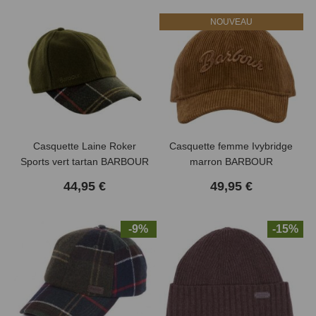
NOUVEAU
Casquette Laine Roker
Casquette femme Ivybridge
Sports vert tartan BARBOUR
marron BARBOUR
44,95 €
49,95 €
-9%
-15%