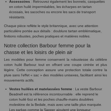
Accessoires
: Retrouvez également les bonnets, casquettes
en coton huilé imperméables, les écharpes en tartan
écossais, les sacoches ou encore les sacs de transport
résistants.
Chaque pièce reflète le style britannique, avec une attention
particulière portée aux détails : doublure tartan emblématique,
finitions robustes, poches pratiques et matières nobles.
Notre collection Barbour femme pour la
chasse et les loisirs de plein air
Les modèles pour femme conservent la robustesse du célèbre
coton huilé Barbour tout en offrant une coupe cintrée et plus
légère. Cette conception assure une protection totale contre la
pluie sans l'effet « sac » des modèles unisexes, facilitant ainsi les
mouvements actifs.
Vestes huilées et matelassées femme
: La veste Barbour
Beadnell est la référence incontournable : elle reprend le
coton huilé 6oz et les poches chauffe-mains doublées
moleskine de la Bedale, mais avec une taille plus marquée.
Les parkas comme la Sapper ajoutent une longueur