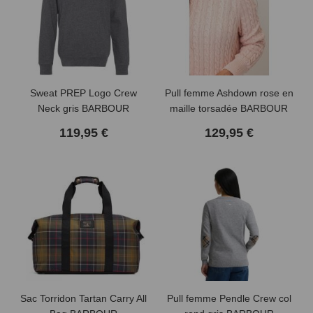
Sweat PREP Logo Crew
Pull femme Ashdown rose en
Neck gris BARBOUR
maille torsadée BARBOUR
119,95 €
129,95 €
Sac Torridon Tartan Carry All
Pull femme Pendle Crew col