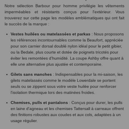
Notre sélection Barbour pour homme privilégie les vêtements
imperméables et résistants conçus pour l'extérieur. Vous
trouverez sur cette page les modèles emblématiques qui ont fait
le succès de la marque :
Vestes huilées ou matelassées et parkas
: Nous proposons
les références incontournables comme la Beaufort, appréciée
pour son carnier dorsal doublé nylon idéal pour le petit gibier,
ou la Bedale, plus courte et dotée de poignets tricotés pour
éviter les remontées d'humidité. La coupe Ashby offre quant à
elle une alternative plus ajustée et contemporaine.
Gilets sans manches
: Indispensables pour la mi-saison, les
gilets matelassés comme le modèle Lowerdale se portent
seuls ou se zippent sous votre veste huilée pour renforcer
l'isolation thermique lors des matinées froides.
Chemises, pulls et pantalons
: Conçus pour durer, les pulls
en laine d'agneau et les chemises Tattersall à carreaux offrent
des finitions robustes aux coudes et aux cols, adaptées à un
usage régulier.