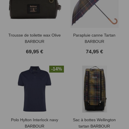
Trousse de toilette wax Olive
Parapluie canne Tartan
BARBOUR
BARBOUR
69,95 €
74,95 €
-14%
Polo Hylton Interlock navy
Sac à bottes Wellington
BARBOUR
tartan BARBOUR