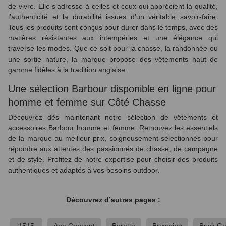
de vivre. Elle s’adresse à celles et ceux qui apprécient la qualité,
l’authenticité et la durabilité issues d'un véritable savoir-faire.
Tous les produits sont conçus pour durer dans le temps, avec des
matières résistantes aux intempéries et une élégance qui
traverse les modes. Que ce soit pour la chasse, la randonnée ou
une sortie nature, la marque propose des vêtements haut de
gamme fidèles à la tradition anglaise.
Une sélection Barbour disponible en ligne pour
homme et femme sur Côté Chasse
Découvrez dès maintenant notre sélection de vêtements et
accessoires Barbour homme et femme. Retrouvez les essentiels
de la marque au meilleur prix, soigneusement sélectionnés pour
répondre aux attentes des passionnés de chasse, de campagne
et de style. Profitez de notre expertise pour choisir des produits
authentiques et adaptés à vos besoins outdoor.
Découvrez d’autres pages :
1515
Apo Concept
Beretta
Browning
Buck Ga