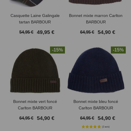
Casquette Laine Galingale
Bonnet mixte marron Carlton
tartan BARBOUR
BARBOUR
49,95 €
54,90 €
54,95 €
64,95 €
-15%
-15%
Bonnet mixte vert foncé
Bonnet mixte bleu foncé
Carlton BARBOUR
Carlton BARBOUR
54,90 €
54,90 €
64,95 €
64,95 €