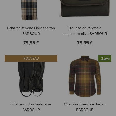
Écharpe femme Hailes tartan
Trousse de toilette à
BARBOUR
suspendre olive BARBOUR
79,95 €
79,95 €
-15%
NOUVEAU
(1 avis)
Guêtres coton huilé olive
Chemise Glendale Tartan
BARBOUR
BARBOUR