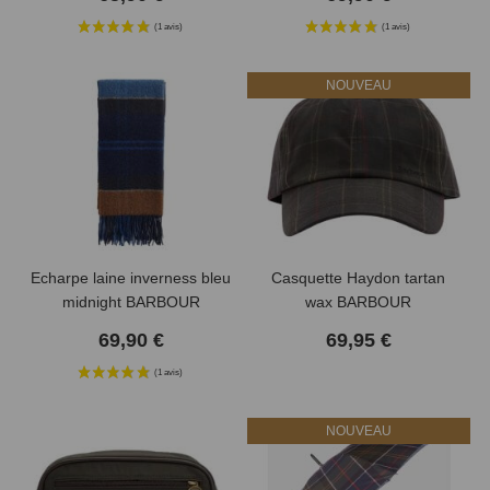
NOUVEAU
Echarpe laine inverness bleu
Casquette Haydon tartan
midnight BARBOUR
wax BARBOUR
69,90 €
69,95 €
NOUVEAU