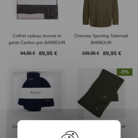
Coffret cadeau bonnet et
Chemise Sporting Tattersall
gants Carlton gris BARBOUR
BARBOUR
89,95 €
89,95 €
94,95 €
109,95 €
-5%
Coffret cadeau bonnet et
Coffret cadeau bonnet et
gants Carlton bleu
écharpe BARBOUR