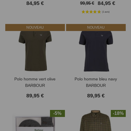
84,95 €
84,95 €
99,95 €
NOUVEAU
NOUVEAU
Polo homme vert olive
Polo homme bleu navy
BARBOUR
BARBOUR
89,95 €
89,95 €
-5%
-18%
(1 avis)