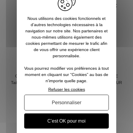
BARBOUR
94,95 €
94,95 €
99,95 €
(1 avis)
Nous utilisons des cookies fonctionnels et
d’autres technologies nécessaires à la
navigation sur notre site. Nos partenaires et
nous-mêmes utilisons également des
cookies permettant de mesurer le trafic afin
de vous offrir une expérience client
personnalisée.
Vous pourrez modifier vos préférences à tout
moment en cliquant sur “Cookies” au bas de
Chemise FORTROSE
Chemise FORTROSE
n'importe quelle page.
Tailored Tartan BARBOUR
Tailored Tartan BARBOUR
Refuser les cookies
109,95 €
109,95 €
Personnaliser
C'est OK pour moi