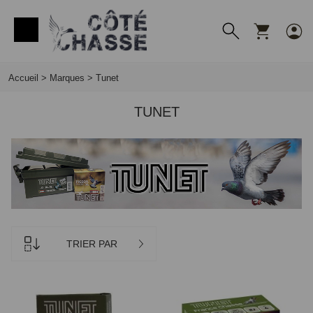
Panneau de gestion des cookies
Accueil
>
Marques
>
Tunet
TUNET
TRIER PAR