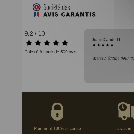
9.2 / 10
07/08/2026
Didier B.
Calculé à partir de 500 avis.
ssionnalisme Je recommande"
"achat correspond a la 
Paiement 100% sécurisé
Livraison 