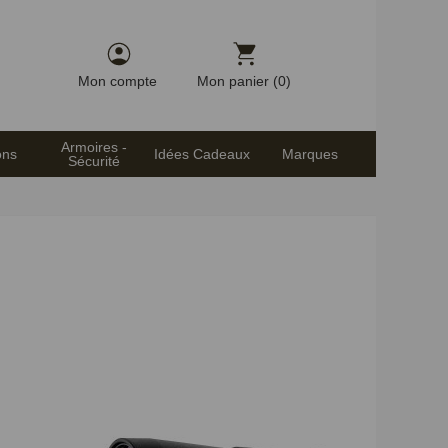
Mon compte
Mon panier (0)
Armoires -
ons
Idées Cadeaux
Marques
Sécurité