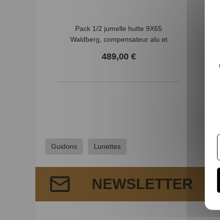
Pack 1/2 jumelle hutte 9X65
Waldberg, compensateur alu et
mallette
489,00 €
(1
Guidons
Lunettes
NEWSLETTER