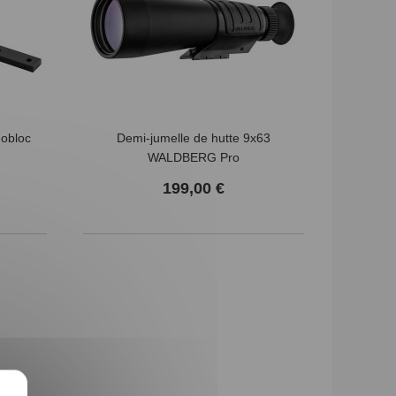
obloc
Demi-jumelle de hutte 9x63
WALDBERG Pro
199,00 €