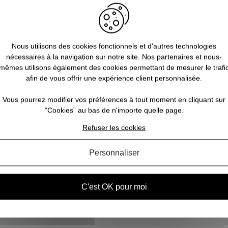
Nous utilisons des cookies fonctionnels et d’autres technologies
nécessaires à la navigation sur notre site. Nos partenaires et nous-
mêmes utilisons également des cookies permettant de mesurer le trafi
afin de vous offrir une expérience client personnalisée.
Vous pourrez modifier vos préférences à tout moment en cliquant sur
“Cookies” au bas de n'importe quelle page.
Découvrez d’autres pages :
Refuser les cookies
 avis)
Personnaliser
C'est OK pour moi
Inscrivez-vous et recevez nos bons plans