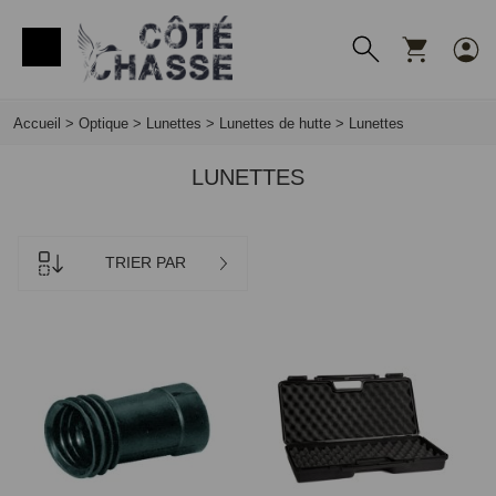
Panneau de gestion des cookies
Accueil
>
Optique
>
Lunettes
>
Lunettes de hutte
>
Lunettes
LUNETTES
TRIER PAR