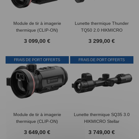
Module de tir à imagerie
Lunette thermique Thunder
thermique (CLIP-ON)
TQ50 2.0 HIKMICRO
Thunder TQ50C 3.0
3 099,00 €
3 299,00 €
HIKMICRO
FRAIS DE PORT OFFERTS
FRAIS DE PORT OFFERTS
Module de tir à imagerie
Lunette thermique SQ35 3.0
thermique (CLIP-ON)
HIKMICRO Stellar
Thunder 3.0 TQ50CL avec
3 649,00 €
3 749,00 €
télémétre HIKMICRO