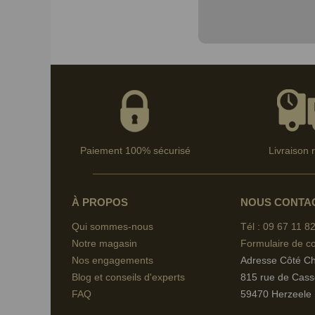
Paiement 100% sécurisé
Livraison 
À PROPOS
NOUS CONTA
Qui sommes-nous
Tél : 09 67
11 82
Notre magasin
Formulaire de co
Nos engagements
Adresse Côté C
Blog et conseils d'experts
815 rue de Cass
FAQ
59470 Herzeele