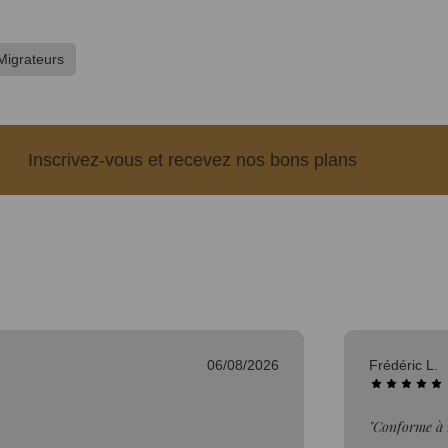
Migrateurs
Inscrivez-vous et recevez nos bons plans
06/08/2026
Frédéric L.
"Conforme à