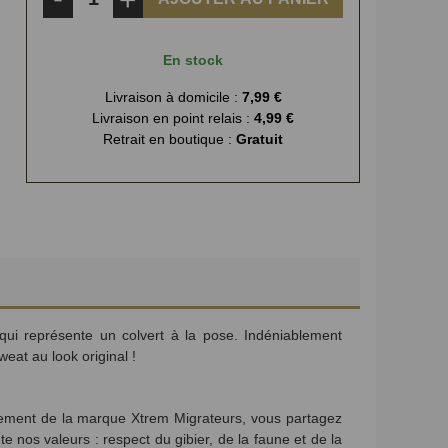
En stock
Livraison à domicile :
7,99 €
Livraison en point relais :
4,99 €
Retrait en boutique :
Gratuit
i représente un colvert à la pose. Indéniablement
eat au look original !
êtement de la marque Xtrem Migrateurs, vous partagez
e nos valeurs : respect du gibier, de la faune et de la