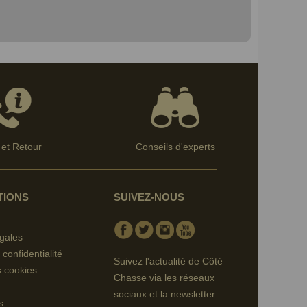
et Retour
Conseils d'experts
TIONS
SUIVEZ-NOUS
Facebook
Twitter
Instagram
Youtube
gales
 confidentialité
Suivez l'actualité de Côté
s cookies
Chasse via les réseaux
sociaux et la newsletter :
s