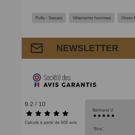
Pulls - Sweats
Vêtements hommes
Xtrem 
NEWSLETTER
9.2 / 10
06/08/2026
Bertrand V.
Calculé à partir de 500 avis.
n"
"Bien."