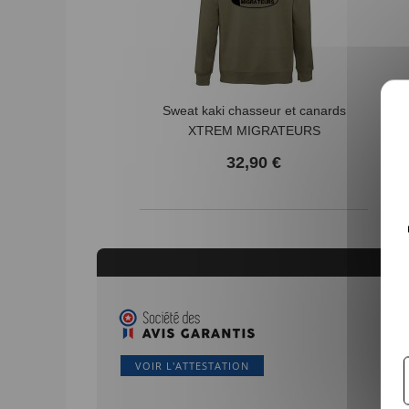
Sweat kaki chasseur et canards
XTREM MIGRATEURS
32,90 €
VOIR L'ATTESTATION