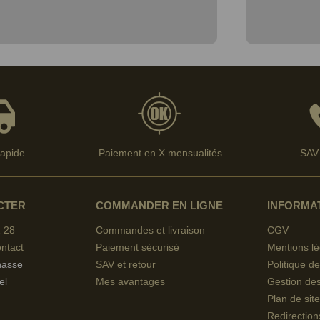
rapide
Paiement en X mensualités
SAV 
CTER
COMMANDER EN LIGNE
INFORMA
 28
Commandes et livraison
CGV
ntact
Paiement sécurisé
Mentions lé
hasse
SAV et retour
Politique de
el
Mes avantages
Gestion de
Plan de site
Redirection