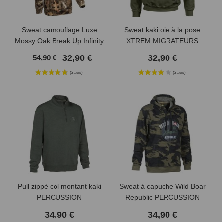
Sweat camouflage Luxe
Sweat kaki oie à la pose
Mossy Oak Break Up Infinity
XTREM MIGRATEURS
32,90 €
32,90 €
54,90 €
Pull zippé col montant kaki
Sweat à capuche Wild Boar
PERCUSSION
Republic PERCUSSION
34,90 €
34,90 €