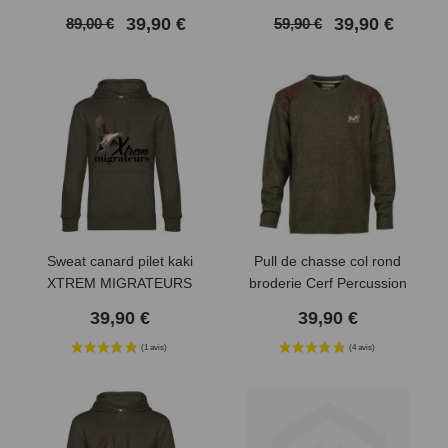
CARRON
39,90 €
39,90 €
89,00 €
59,90 €
Sweat canard pilet kaki
Pull de chasse col rond
XTREM MIGRATEURS
broderie Cerf Percussion
39,90 €
39,90 €
(1 avis)