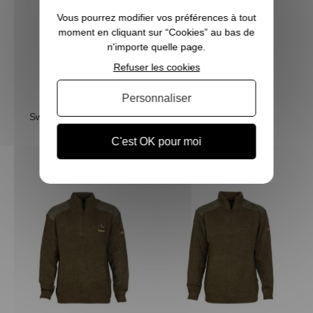
Vous pourrez modifier vos préférences à tout
moment en cliquant sur “Cookies” au bas de
n'importe quelle page.
Refuser les cookies
Personnaliser
Sweat polaire à capuche
Pull en laine marron
marron TREELAND
TREELAND
C'est OK pour moi
39,90 €
39,95 €