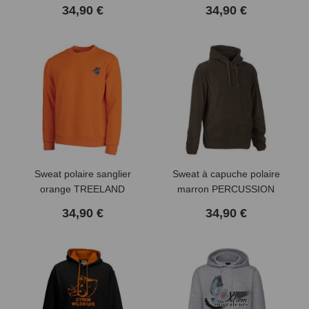
34,90 €
34,90 €
(6 avis)
Sweat polaire sanglier
Sweat à capuche polaire
orange TREELAND
marron PERCUSSION
34,90 €
34,90 €