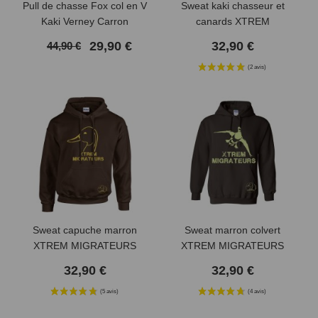
Pull de chasse Fox col en V
Sweat kaki chasseur et
Kaki Verney Carron
canards XTREM
MIGRATEURS
29,90 €
32,90 €
44,90 €
Sweat capuche marron
Sweat marron colvert
(1 avis)
XTREM MIGRATEURS
XTREM MIGRATEURS
32,90 €
32,90 €