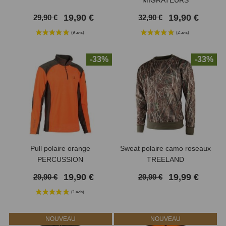
19,90 €
19,90 €
29,90 €
32,90 €
-33%
-33%
Pull polaire orange
Sweat polaire camo roseaux
PERCUSSION
TREELAND
19,90 €
19,99 €
29,90 €
29,99 €
NOUVEAU
NOUVEAU