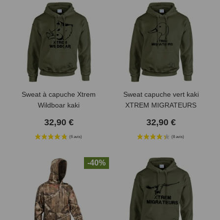
Sweat à capuche Xtrem
Sweat capuche vert kaki
Wildboar kaki
XTREM MIGRATEURS
32,90 €
32,90 €
-40%