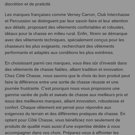
discrétion et de praticité.
Les marques françaises comme Verney Carron, Club Interchasse
et Percussion se distinguent par leur savoir-faire et leur attention
aux détails, proposant des vêtements confortables et robustes,
idéaux pour la chasse en milieu rural. Enfin, Xtrem se démarque
avec des vêtements techniques, spécialement conçus pour les
chasseurs les plus exigeants, recherchant des vêtements
performants et adaptés aux conditions les plus extrêmes.
(2 avis)
En choisissant parmi ces marques, vous êtes sûr d’investir dans
des vêtements de chasse fiables, alliant tradition et innovation.
Chez Côté Chasse, nous savons que le choix du bon produit peut
faire la différence entre une sortie de chasse réussie et une
journée frustrante. C'est pourquoi nous vous proposons une
gamme variée de pulls et sweats de chasse aux meilleurs prix et
issus des meilleures marques, alliant innovation, robustesse et
confort. Chaque vêtement est pensé pour répondre aux
exigences du terrain et des différentes pratiques de chasse. En
optant pour Côté Chasse, vous bénéficiez non seulement de
produits de qualité mais aussi d’une expertise dédiée à vous
accompagner dans vos choix. Préparez-vous à affronter les