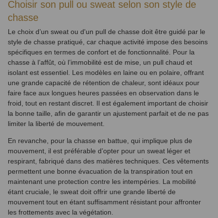
Choisir son pull ou sweat selon son style de
chasse
Le choix d’un sweat ou d'un pull de chasse doit être guidé par le
style de chasse pratiqué, car chaque activité impose des besoins
spécifiques en termes de confort et de fonctionnalité. Pour la
chasse à l’affût, où l’immobilité est de mise, un pull chaud et
isolant est essentiel. Les modèles en laine ou en polaire, offrant
une grande capacité de rétention de chaleur, sont idéaux pour
faire face aux longues heures passées en observation dans le
froid, tout en restant discret. Il est également important de choisir
la bonne taille, afin de garantir un ajustement parfait et de ne pas
limiter la liberté de mouvement.
En revanche, pour la chasse en battue, qui implique plus de
mouvement, il est préférable d’opter pour un sweat léger et
respirant, fabriqué dans des matières techniques. Ces vêtements
permettent une bonne évacuation de la transpiration tout en
maintenant une protection contre les intempéries. La mobilité
étant cruciale, le sweat doit offrir une grande liberté de
mouvement tout en étant suffisamment résistant pour affronter
les frottements avec la végétation.