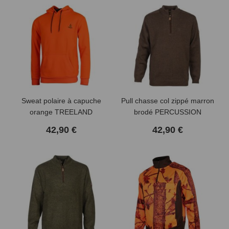
Sweat polaire à capuche
Pull chasse col zippé marron
orange TREELAND
brodé PERCUSSION
42,90 €
42,90 €