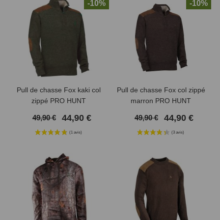
-10%
-10%
Pull de chasse Fox kaki col
Pull de chasse Fox col zippé
zippé PRO HUNT
marron PRO HUNT
44,90 €
44,90 €
49,90 €
49,90 €
(4 avis)