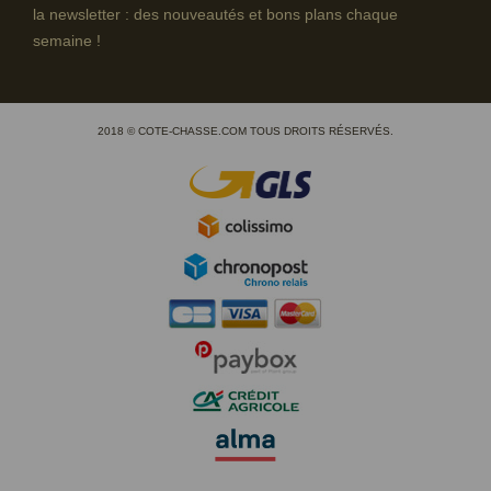
la newsletter : des nouveautés et bons plans chaque
semaine !
2018 © COTE-CHASSE.COM TOUS DROITS RÉSERVÉS.