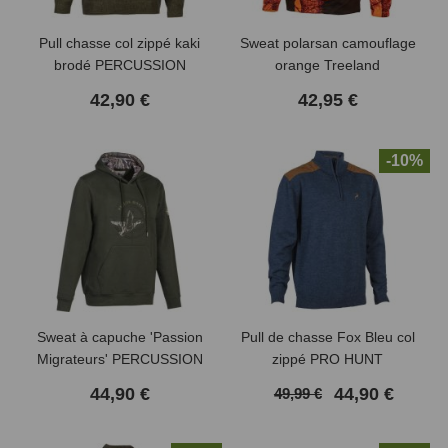
Pull chasse col zippé kaki
Sweat polarsan camouflage
brodé PERCUSSION
orange Treeland
42,90 €
42,95 €
-10%
(1 avis)
Sweat à capuche 'Passion
Pull de chasse Fox Bleu col
Migrateurs' PERCUSSION
zippé PRO HUNT
44,90 €
44,90 €
49,99 €