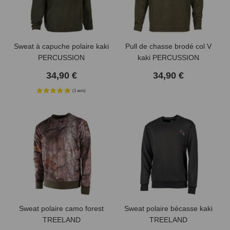
(5 avis)
Sweat à capuche polaire kaki
Pull de chasse brodé col V
PERCUSSION
kaki PERCUSSION
34,90 €
34,90 €
Sweat polaire camo forest
Sweat polaire bécasse kaki
TREELAND
TREELAND