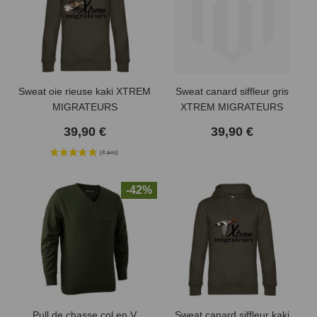
Sweat oie rieuse kaki XTREM
Sweat canard siffleur gris
MIGRATEURS
XTREM MIGRATEURS
39,90 €
39,90 €
-42%
Pull de chasse col en V
Sweat canard siffleur kaki