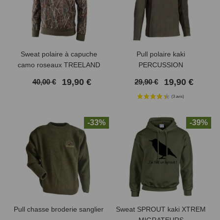
Sweat polaire à capuche
Pull polaire kaki
camo roseaux TREELAND
PERCUSSION
19,90 €
19,90 €
40,00 €
29,90 €
-33%
-39%
Pull chasse broderie sanglier
Sweat SPROUT kaki XTREM
MIGRATEURS