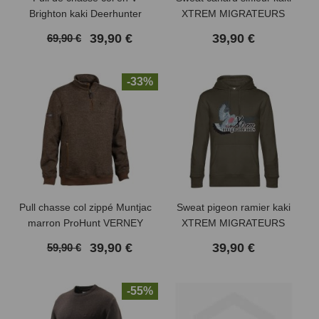
Brighton kaki Deerhunter
XTREM MIGRATEURS
39,90 €
39,90 €
69,90 €
-33%
Pull chasse col zippé Muntjac
Sweat pigeon ramier kaki
marron ProHunt VERNEY
XTREM MIGRATEURS
CARRON
39,90 €
39,90 €
59,90 €
-55%
(1 avis)