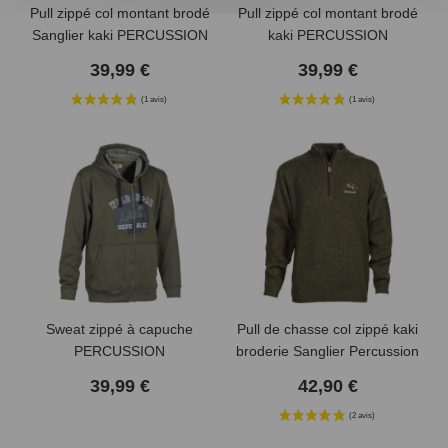
Pull zippé col montant brodé
Pull zippé col montant brodé
Sanglier kaki PERCUSSION
kaki PERCUSSION
39,99 €
39,99 €
(5 avis)
Sweat zippé à capuche
Pull de chasse col zippé kaki
PERCUSSION
broderie Sanglier Percussion
39,99 €
42,90 €