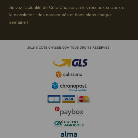
Suivez l'actualité de Côté Chasse via les réseaux sociaux et
la newsletter : des nouveautés et bons plans chaque
semaine !
2018 © COTE-CHASSE.COM TOUS DROITS RÉSERVÉS.