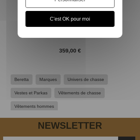
C'est OK pour moi
Veste de chasse Tempesta vert BERETTA
359,00 €
Beretta
Marques
Univers de chasse
Vestes et Parkas
Vêtements de chasse
Vêtements hommes
NEWSLETTER