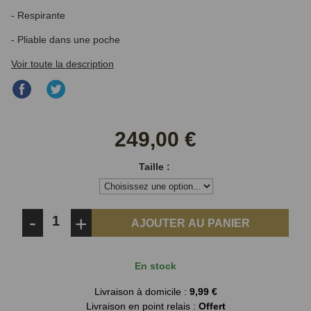
- Respirante
- Pliable dans une poche
Voir toute la description
Partager
Partager
sur
sur
Facebook
Twitter
249,00 €
Taille :
-
+
AJOUTER AU PANIER
En stock
Livraison à domicile :
9,99 €
Livraison en point relais :
Offert