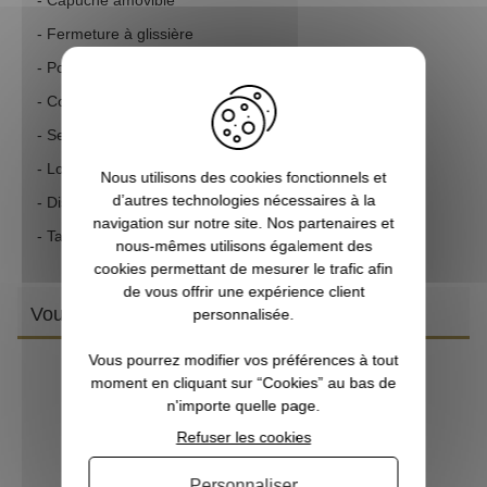
- Fermeture à glissière
- Poignet réglable a Velcro
- Cordon de serrage sur le bas
- Se range dans la poche
- Logo beretta caoutchouté sur le rabat de la poche
Nous utilisons des cookies fonctionnels et
d’autres technologies nécessaires à la
- Disponible en coloris Marron et Vert
navigation sur notre site. Nos partenaires et
- Taille du S au 4XL
nous-mêmes utilisons également des
cookies permettant de mesurer le trafic afin
de vous offrir une expérience client
Vous aimerez aussi
personnalisée.
Vous pourrez modifier vos préférences à tout
moment en cliquant sur “Cookies” au bas de
n'importe quelle page.
Refuser les cookies
Personnaliser