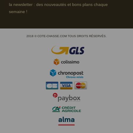
la newsletter : des nouveautés et bons plans chaque
semaine !
2018 © COTE-CHASSE.COM TOUS DROITS RÉSERVÉS.