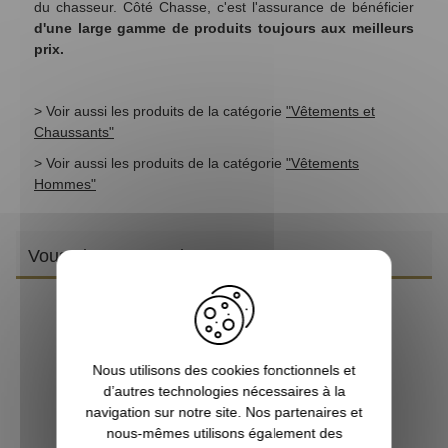
du chasseur. Côté Chasse, c'est l'assurance de bénéficier
d'une large gamme de produits toujours aux meilleurs
prix.
> Voir aussi les produits de la catégorie
"Vêtements et
Chaussants"
> Voir aussi les produits de la catégorie
"Vêtements
Hommes"
Vous aimerez aussi
Nous utilisons des cookies fonctionnels et
d’autres technologies nécessaires à la
navigation sur notre site. Nos partenaires et
nous-mêmes utilisons également des