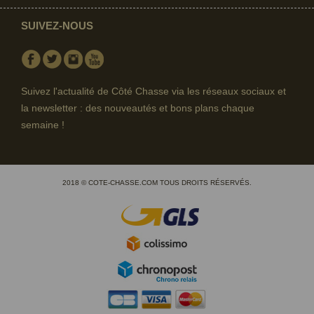
SUIVEZ-NOUS
Facebook
Twitter
Instagram
Youtube
Suivez l'actualité de Côté Chasse via les réseaux sociaux et
la newsletter : des nouveautés et bons plans chaque
semaine !
2018 © COTE-CHASSE.COM TOUS DROITS RÉSERVÉS.