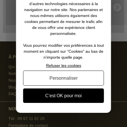
d’autres technologies nécessaires à la
"Bien."
navigation sur notre site. Nos partenaires et
nous-mêmes utilisons également des
cookies permettant de mesurer le trafic afin
de vous offrir une expérience client
personnalisée.
Vous pourrez modifier vos préférences à tout
moment en cliquant sur “Cookies” au bas de
À PROPOS
n'importe quelle page.
Refuser les cookies
Qui sommes-nous
Notre magasin
Personnaliser
Nos engagements
Blog et conseils d'experts
FAQ
C'est OK pour moi
NOUS CONTACTER
Tél : 09 67
11 82 28
Formulaire de contact