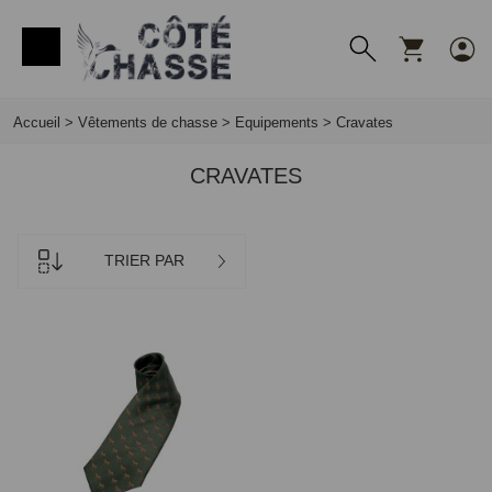
Panneau de gestion des cookies
Accueil
>
Vêtements de chasse
>
Equipements
>
Cravates
CRAVATES
TRIER PAR