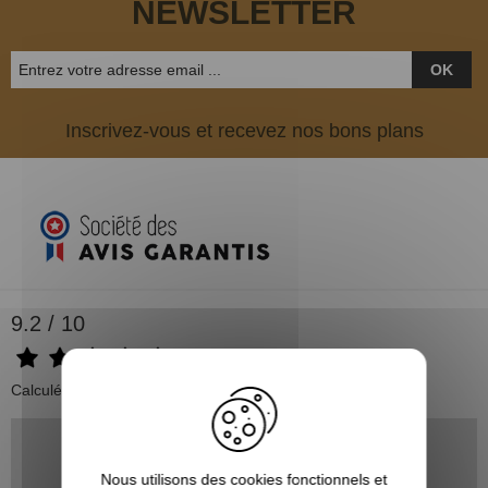
NEWSLETTER
OK
Inscrivez-vous et recevez nos bons plans
9.2 / 10
Calculé à partir de 500 avis.
Bertrand V.
06/08/2026
Nous utilisons des cookies fonctionnels et