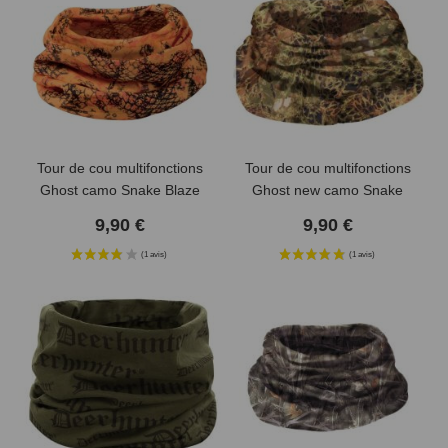
Tour de cou multifonctions
Tour de cou multifonctions
Ghost camo Snake Blaze
Ghost new camo Snake
Verney Carron
Forest Verney Carron
9,90 €
9,90 €