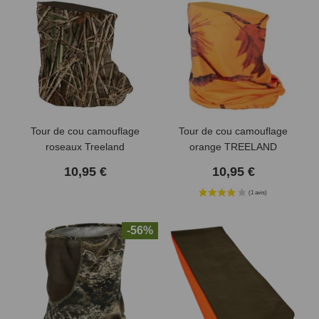
(1 avis)
Tour de cou camouflage
Tour de cou camouflage
roseaux Treeland
orange TREELAND
10,95 €
10,95 €
-56%