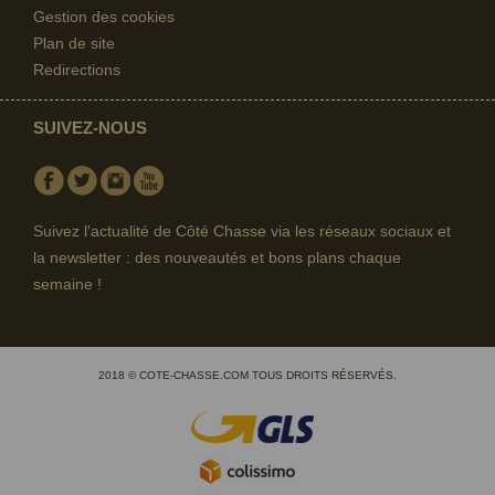
Gestion des cookies
Plan de site
Redirections
SUIVEZ-NOUS
Facebook
Twitter
Instagram
Youtube
Suivez l'actualité de Côté Chasse via les réseaux sociaux et
la newsletter : des nouveautés et bons plans chaque
semaine !
2018 © COTE-CHASSE.COM TOUS DROITS RÉSERVÉS.