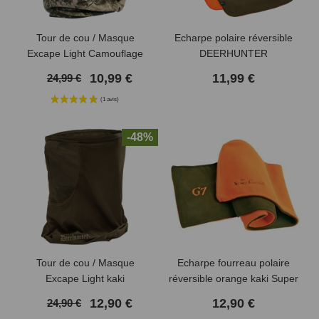
Tour de cou / Masque
Echarpe polaire réversible
Excape Light Camouflage
DEERHUNTER
10,99 €
11,99 €
24,99 €
-48%
(6 avis)
Tour de cou / Masque
Echarpe fourreau polaire
Excape Light kaki
réversible orange kaki Super
Scarf PRO HUNT
12,90 €
12,90 €
24,90 €