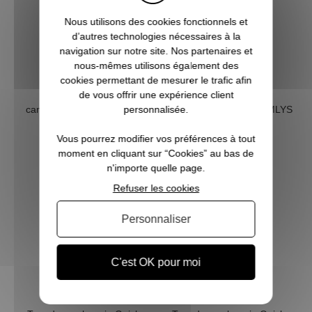
Nous utilisons des cookies fonctionnels et
d’autres technologies nécessaires à la
navigation sur notre site. Nos partenaires et
nous-mêmes utilisons également des
cookies permettant de mesurer le trafic afin
Tour de cou polaire
Tour de cou polaire
de vous offrir une expérience client
camouflage bois SOMLYS
camouflage orange SOMLYS
personnalisée.
19,50 €
19,50 €
Vous pourrez modifier vos préférences à tout
moment en cliquant sur “Cookies” au bas de
n'importe quelle page.
Refuser les cookies
Personnaliser
C'est OK pour moi