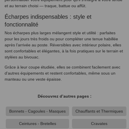
et au terrain choisi — traque, battue ou affût.
Écharpes indispensables : style et
fonctionnalité
Nos écharpes plus larges mélangent style et utilité : parfaites
pour les jours très froids ou pour compléter une tenue habillée
après l’arrivée au poste. Réversibles avec intérieur polaire, elles
sont confortables et élégantes, à la fois pratiques sur le terrain et
stylées au bivouac.
Grâce à leur coupe étudiée, elles se combinent facilement avec
d'autres équipements et restent confortables, même sous un
manteau ou une veste épaisse.
Découvrez d’autres pages :
Bonnets - Cagoules - Masques
Chauffants et Thermiques
Ceintures - Bretelles
Cravates