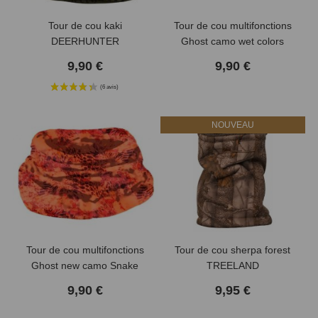
Tour de cou kaki
Tour de cou multifonctions
DEERHUNTER
Ghost camo wet colors
Verney Carron
9,90 €
9,90 €
NOUVEAU
Tour de cou multifonctions
Tour de cou sherpa forest
Ghost new camo Snake
TREELAND
Blaze Verney Carron
9,90 €
9,95 €