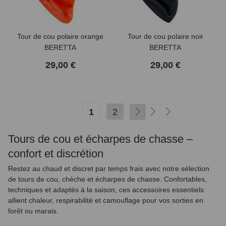
Tour de cou polaire orange
Tour de cou polaire noir
BERETTA
BERETTA
29,00 €
29,00 €
1
2
SUIVANT
Tours de cou et écharpes de chasse –
confort et discrétion
Restez au chaud et discret par temps frais avec notre sélection
de tours de cou, chèche et écharpes de chasse. Confortables,
(3 avis)
techniques et adaptés à la saison, ces accessoires essentiels
allient chaleur, respirabilité et camouflage pour vos sorties en
forêt ou marais.