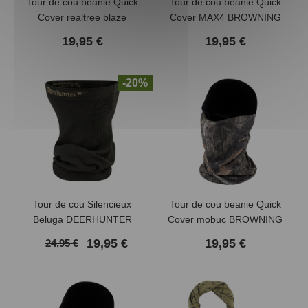
Tour de cou beanie Quick
Tour de cou beanie Quick
Cover realtree blaze
Cover MAX4 BROWNING
BROWNING
19,95 €
19,95 €
-20%
Tour de cou Silencieux
Tour de cou beanie Quick
Beluga DEERHUNTER
Cover mobuc BROWNING
19,95 €
19,95 €
24,95 €