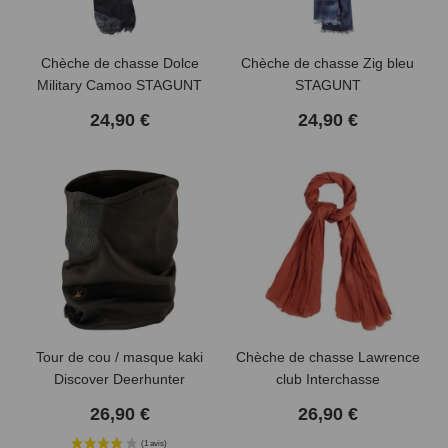
Chèche de chasse Dolce
Chèche de chasse Zig bleu
Military Camoo STAGUNT
STAGUNT
24,90 €
24,90 €
(2 avis)
Tour de cou / masque kaki
Chèche de chasse Lawrence
Discover Deerhunter
club Interchasse
26,90 €
26,90 €