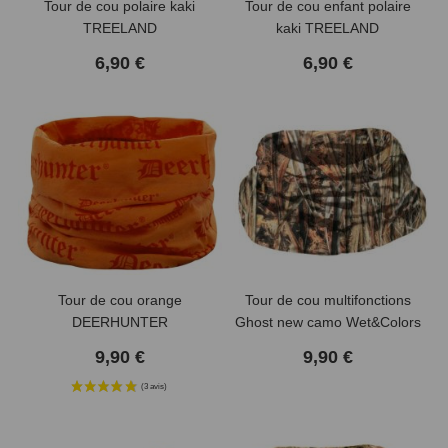
Tour de cou polaire kaki
Tour de cou enfant polaire
TREELAND
kaki TREELAND
6,90 €
6,90 €
Tour de cou orange
Tour de cou multifonctions
DEERHUNTER
Ghost new camo Wet&Colors
Verney Carron
9,90 €
9,90 €