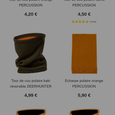
PERCUSSION
PERCUSSION
4,20 €
4,50 €
(1 avis)
Tour de cou polaire kaki
Echarpe polaire orange
réversible DEERHUNTER
PERCUSSION
4,99 €
5,90 €