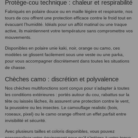
Protège-cou technique : chaleur et respirabilité
Fabriqués en polaire douce ou en maille légère et respirante, nos
tours de cou offrent une protection efficace contre le froid tout en
évacuant l’humidité. Idéals pour un affût matinal ou une traque
active, ils maintiennent votre température sans compromettre vos
mouvements.
Disponibles en polaire unie kaki, noir, orange ou camo, ces
modèles se glissent facilement sous une veste ou une parka,
pour vous accompagner discrètement dans toutes les situations
de chasse.
Chèches camo : discrétion et polyvalence
Nos chèches multifonctions sont conçus pour s’adapter à toutes
les conditions extérieures : portés autour du cou, rabattus sur la
tête ou laissés lâches, ils assurent une protection contre le vent,
la poussière ou les insectes. Le camouflage realistic (bois,
roseaux, pixel) ou le camo orange offrent un effet parfait entre
invisibilité et sécurité.
Avec plusieurs tailles et coloris disponibles, vous pouvez
(2 avis)
personnaliser votre équipement pour qu’il s’intègre à votre tenue