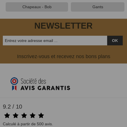
Chapeaux - Bob
Gants
(3 avis)
NEWSLETTER
OK
Inscrivez-vous et recevez nos bons plans
9.2 / 10
Calculé à partir de 500 avis.