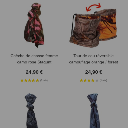
Chèche de chasse femme
Tour de cou réversible
camo rose Stagunt
camouflage orange / forest
SOMLYS
24,90 €
24,90 €