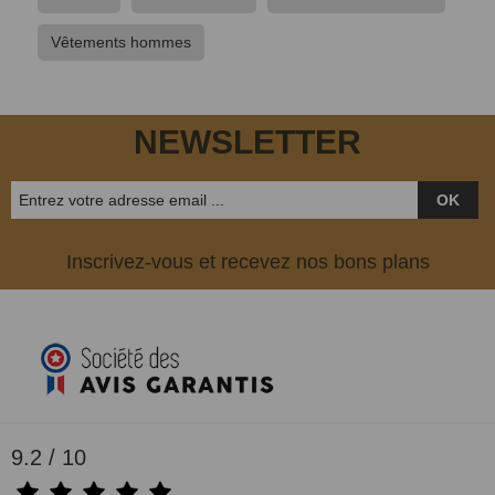
Vêtements hommes
NEWSLETTER
OK
Inscrivez-vous et recevez nos bons plans
9.2 / 10