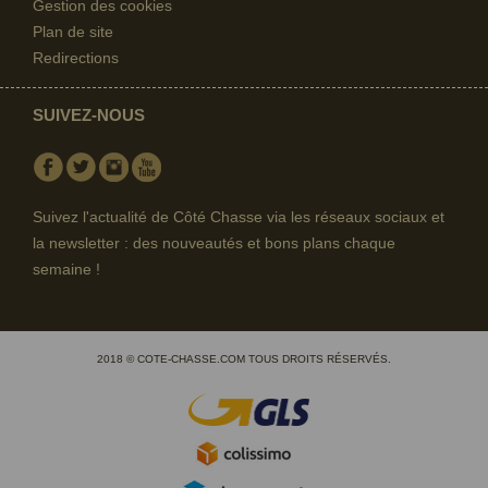
Gestion des cookies
Plan de site
Redirections
SUIVEZ-NOUS
Facebook
Twitter
Instagram
Youtube
Suivez l'actualité de Côté Chasse via les réseaux sociaux et
la newsletter : des nouveautés et bons plans chaque
semaine !
2018 © COTE-CHASSE.COM TOUS DROITS RÉSERVÉS.