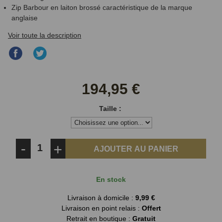
Zip Barbour en laiton brossé caractéristique de la marque
anglaise
Voir toute la description
Partager
Partager
sur
sur
Facebook
Twitter
194,95 €
Taille :
-
+
AJOUTER AU PANIER
En stock
Livraison à domicile :
9,99 €
Livraison en point relais :
Offert
Retrait en boutique :
Gratuit